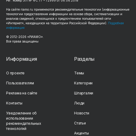
Рег. номер ЭЛ № ФС 77 – 72999 от 06.06.2018
На сайте riamo.ru применяются рекомендательные технологии (информационные
технологии предоставления информации на основе сбора, систематизации и
анализа сведений, относящихся к предпочтениям пользователей сети
«Интернет», находящихся на территории Российской Федерации).
Подробная
информация
© 2012-2026 «РИАМО».
Все права защищены
Информация
Разделы
О проекте
Темы
Пользователям
Категории
Реклама на сайте
Шпаргалки
Контакты
Люди
Уведомление об
Новости
использовании
Статьи
рекомендательных
технологий
Акценты