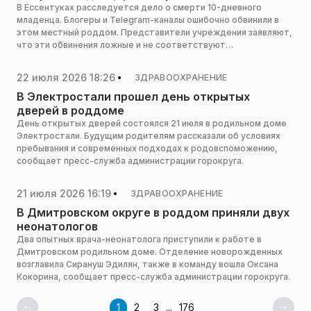
В Ессентуках расследуется дело о смерти 10-дневного
младенца. Блогеры и Telegram-каналы ошибочно обвинили в
этом местный роддом. Представители учреждения заявляют,
что эти обвинения ложные и не соответствуют
действительности.
22 июля 2026 18:26
ЗДРАВООХРАНЕНИЕ
В Электростали прошел день открытых
дверей в роддоме
День открытых дверей состоялся 21 июля в родильном доме
Электростали. Будущим родителям рассказали об условиях
пребывания и современных подходах к родовспоможению,
сообщает пресс-служба администрации горокруга.
21 июля 2026 16:19
ЗДРАВООХРАНЕНИЕ
В Дмитровском округе в роддом приняли двух
неонатологов
Два опытных врача-неонатолога приступили к работе в
Дмитровском родильном доме. Отделение новорожденных
возглавила Сирануш Эдилян, также в команду вошла Оксана
Кокорина, сообщает пресс-служба администрации горокруга.
1
2
3
...
176