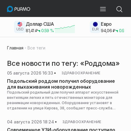
Доллар США
Евро
USD
EUR
81,41
₽
0.59
%
94,06
₽
0.93
Главная
Все теги
Все новости по тегу: «Роддома»
05 августа 2026 16:33
ЗДРАВООХРАНЕНИЕ
Подольский роддом получил оборудование
для выхаживания новорожденных
Подольский родильный дом получил аппарат искусственной
вентиляции легких и пять отечественных мониторов для
реанимации новорожденных. Оборудование установят в
отделении на улице Кирова, 38, сообщает пресс-служба
администрации горокруга.
04 августа 2026 18:24
ЗДРАВООХРАНЕНИЕ
Современное УЗИ-оборудование поступило