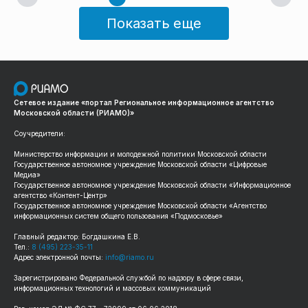
Показать еще
Сетевое издание «портал Региональное информационное агентство
Московской области (РИАМО)»
Соучредители:
Министерство информации и молодежной политики Московской области
Государственное автономное учреждение Московской области «Цифровые
Медиа»
Государственное автономное учреждение Московской области «Информационное
агентство «Контент-Центр»
Государственное автономное учреждение Московской области «Агентство
информационных систем общего пользования «Подмосковье»
Главный редактор: Богдашкина Е.В.
Тел.:
8 (495) 223-35-11
Адрес электронной почты:
info@riamo.ru
Зарегистрировано Федеральной службой по надзору в сфере связи,
информационных технологий и массовых коммуникаций