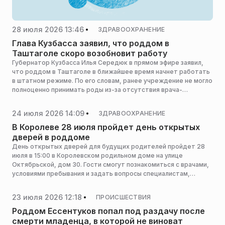
28 июля 2026 13:46
ЗДРАВООХРАНЕНИЕ
Глава Кузбасса заявил, что роддом в
Таштаголе скоро возобновит работу
Губернатор Кузбасса Илья Середюк в прямом эфире заявил,
что роддом в Таштаголе в ближайшее время начнет работать
в штатном режиме. По его словам, ранее учреждение не могло
полноценно принимать роды из-за отсутствия врача-
неонатолога, сообщает Сiбдепо.
24 июля 2026 14:09
ЗДРАВООХРАНЕНИЕ
В Королеве 28 июля пройдет день открытых
дверей в роддоме
День открытых дверей для будущих родителей пройдет 28
июля в 15:00 в Королевском родильном доме на улице
Октябрьской, дом 30. Гости смогут познакомиться с врачами,
условиями пребывания и задать вопросы специалистам,
сообщает пресс-служба министерства здравоохранения
Московской области.
23 июля 2026 12:18
ПРОИСШЕСТВИЯ
Роддом Ессентуков попал под раздачу после
смерти младенца, в которой не виноват