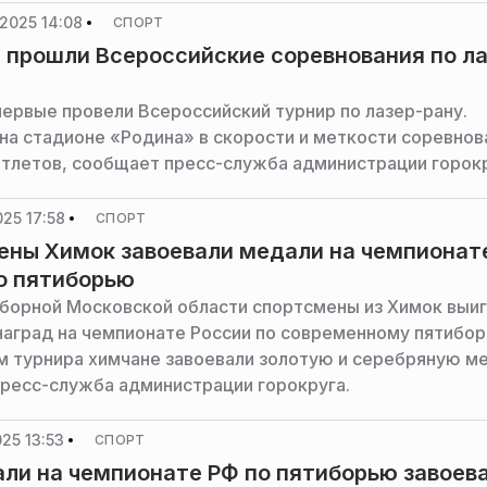
2025 14:08
СПОРТ
 прошли Всероссийские соревнования по ла
первые провели Всероссийский турнир по лазер-рану.
 на стадионе «Родина» в скорости и меткости соревнов
атлетов, сообщает пресс-служба администрации горокр
025 17:58
СПОРТ
ны Химок завоевали медали на чемпионат
о пятиборью
сборной Московской области спортсмены из Химок выи
наград на чемпионате России по современному пятибор
м турнира химчане завоевали золотую и серебряную м
ресс-служба администрации горокруга.
025 13:53
СПОРТ
ли на чемпионате РФ по пятиборью завоев