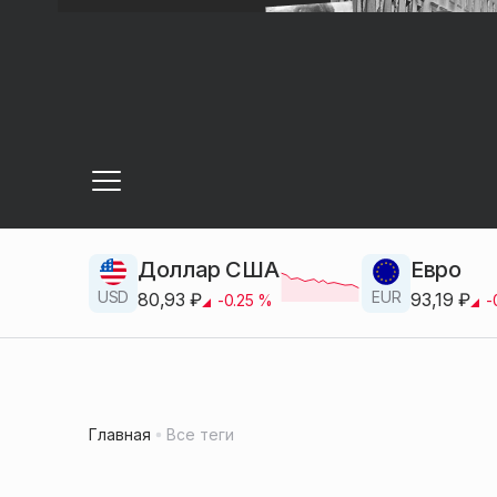
Доллар США
Евро
USD
EUR
80,93
₽
93,19
₽
-0.25
%
-
Главная
Все теги