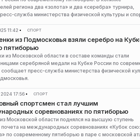
елей региона два «золота» и два «серебра» турнира,
ресс-служба министерства физической культуры и спо
ья.
25 11:42
СПОРТ
нки из Подмосковья взяли серебро на Кубк
о пятиборью
и из Московской области в составе команды стали
ницами серебряной медали на Кубке России по совре
 сообщает пресс-служба министерства физической ку
одмосковья.
 2024 17:56
СПОРТ
овный спортсмен стал лучшим
народных соревнованиях по пятиборью
из Московской области поднялся на высшую ступень
 почета на международных соревнованиях «Кубок сою
а» по современному пятиборью в паре с московской ат