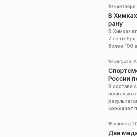
10 сентября 
В Химках
рану
В Химках в
7 сентября
более 100 
18 августа 2
Спортсме
России п
В составе 
несколько 
результата
сообщает п
15 августа 2
Две меда