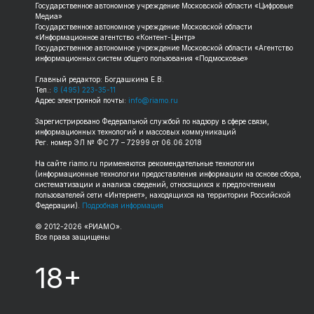
Государственное автономное учреждение Московской области «Цифровые
Медиа»
Государственное автономное учреждение Московской области
«Информационное агентство «Контент-Центр»
Государственное автономное учреждение Московской области «Агентство
информационных систем общего пользования «Подмосковье»
Главный редактор: Богдашкина Е.В.
Тел.:
8 (495) 223-35-11
Адрес электронной почты:
info@riamo.ru
Зарегистрировано Федеральной службой по надзору в сфере связи,
информационных технологий и массовых коммуникаций
Рег. номер ЭЛ № ФС 77 – 72999 от 06.06.2018
На сайте
riamo.ru
применяются рекомендательные технологии
(информационные технологии предоставления информации на основе сбора,
систематизации и анализа сведений, относящихся к предпочтениям
пользователей сети «Интернет», находящихся на территории Российской
Федерации).
Подробная информация
© 2012-
2026
«РИАМО».
Все права защищены
18+