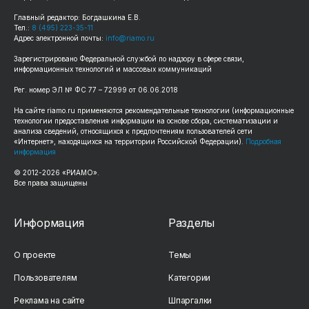
Главный редактор: Богдашкина Е.В.
Тел.:
8 (495) 223-35-11
Адрес электронной почты:
info@riamo.ru
Зарегистрировано Федеральной службой по надзору в сфере связи,
информационных технологий и массовых коммуникаций
Рег. номер ЭЛ № ФС 77 – 72999 от 06.06.2018
На сайте riamo.ru применяются рекомендательные технологии (информационные
технологии предоставления информации на основе сбора, систематизации и
анализа сведений, относящихся к предпочтениям пользователей сети
«Интернет», находящихся на территории Российской Федерации).
Подробная
информация
© 2012-2026 «РИАМО».
Все права защищены
Информация
Разделы
О проекте
Темы
Пользователям
Категории
Реклама на сайте
Шпаргалки