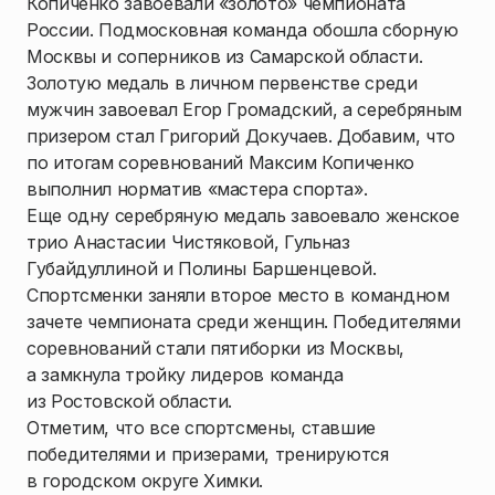
Копиченко завоевали «золото» чемпионата
России. Подмосковная команда обошла сборную
Москвы и соперников из Самарской области.
Золотую медаль в личном первенстве среди
мужчин завоевал Егор Громадский, а серебряным
призером стал Григорий Докучаев. Добавим, что
по итогам соревнований Максим Копиченко
выполнил норматив «мастера спорта».
Еще одну серебряную медаль завоевало женское
трио Анастасии Чистяковой, Гульназ
Губайдуллиной и Полины Баршенцевой.
Спортсменки заняли второе место в командном
зачете чемпионата среди женщин. Победителями
соревнований стали пятиборки из Москвы,
а замкнула тройку лидеров команда
из Ростовской области.
Отметим, что все спортсмены, ставшие
победителями и призерами, тренируются
в городском округе Химки.