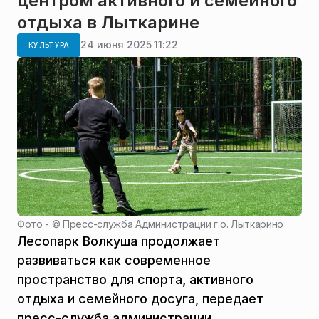
центром активного и семейного
отдыха в Лыткарине
24 июня 2025 11:22
КУЛЬТУРА
Фото - ©
Пресс-служба Администрации г.о. Лыткарино
Лесопарк Волкуша продолжает
развиваться как современное
пространство для спорта, активного
отдыха и семейного досуга, передает
пресс-служба администрации