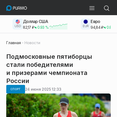
Доллар США
Евро
USD
EUR
82,17
₽
0.93
%
94,84
₽
0.83
Главная
Новости
Подмосковные пятиборцы
стали победителями
и призерами чемпионата
России
24 июня 2025 12:33
СПОРТ