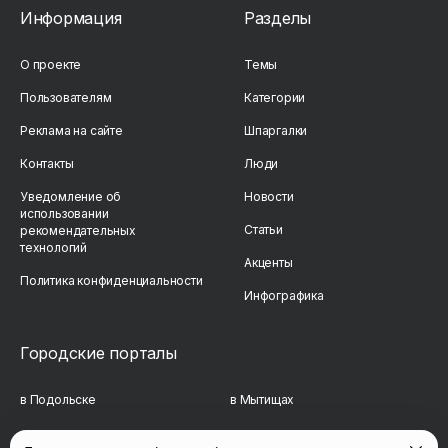
Информация
Разделы
О проекте
Темы
Пользователям
Категории
Реклама на сайте
Шпаргалки
Контакты
Люди
Уведомление об
Новости
использовании
Статьи
рекомендательных
технологий
Акценты
Политика конфиденциальности
Инфографика
Городские порталы
в Подольске
в Мытищах
в Реутове
в Балашихе