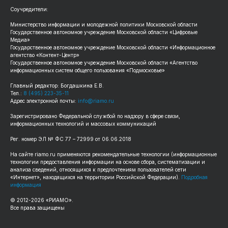
Соучредители:
Министерство информации и молодежной политики Московской области
Государственное автономное учреждение Московской области «Цифровые
Медиа»
Государственное автономное учреждение Московской области «Информационное
агентство «Контент-Центр»
Государственное автономное учреждение Московской области «Агентство
информационных систем общего пользования «Подмосковье»
Главный редактор: Богдашкина Е.В.
Тел.:
8 (495) 223-35-11
Адрес электронной почты:
info@riamo.ru
Зарегистрировано Федеральной службой по надзору в сфере связи,
информационных технологий и массовых коммуникаций
Рег. номер ЭЛ № ФС 77 – 72999 от 06.06.2018
На сайте riamo.ru применяются рекомендательные технологии (информационные
технологии предоставления информации на основе сбора, систематизации и
анализа сведений, относящихся к предпочтениям пользователей сети
«Интернет», находящихся на территории Российской Федерации).
Подробная
информация
© 2012-2026 «РИАМО».
Все права защищены