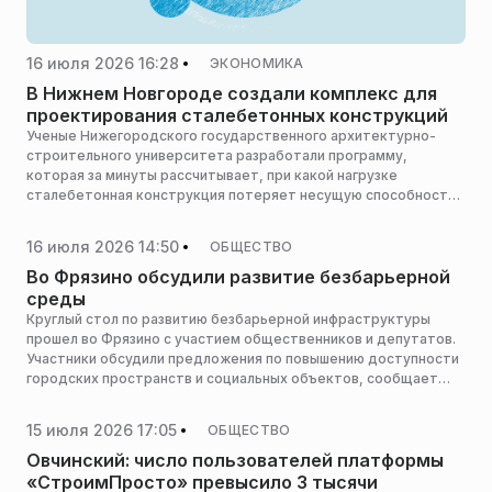
16 июля 2026 16:28
ЭКОНОМИКА
В Нижнем Новгороде создали комплекс для
проектирования сталебетонных конструкций
Ученые Нижегородского государственного архитектурно-
строительного университета разработали программу,
которая за минуты рассчитывает, при какой нагрузке
сталебетонная конструкция потеряет несущую способность,
сообщает ИА «Время Н».
16 июля 2026 14:50
ОБЩЕСТВО
Во Фрязино обсудили развитие безбарьерной
среды
Круглый стол по развитию безбарьерной инфраструктуры
прошел во Фрязино с участием общественников и депутатов.
Участники обсудили предложения по повышению доступности
городских пространств и социальных объектов, сообщает
пресс-служба администрации горокруга.
15 июля 2026 17:05
ОБЩЕСТВО
Овчинский: число пользователей платформы
«СтроимПросто» превысило 3 тысячи