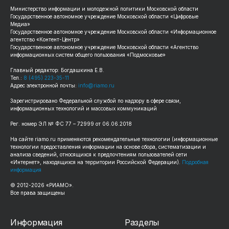
Министерство информации и молодежной политики Московской области
Государственное автономное учреждение Московской области «Цифровые
Медиа»
Государственное автономное учреждение Московской области «Информационное
агентство «Контент-Центр»
Государственное автономное учреждение Московской области «Агентство
информационных систем общего пользования «Подмосковье»
Главный редактор: Богдашкина Е.В.
Тел.:
8 (495) 223-35-11
Адрес электронной почты:
info@riamo.ru
Зарегистрировано Федеральной службой по надзору в сфере связи,
информационных технологий и массовых коммуникаций
Рег. номер ЭЛ № ФС 77 – 72999 от 06.06.2018
На сайте riamo.ru применяются рекомендательные технологии (информационные
технологии предоставления информации на основе сбора, систематизации и
анализа сведений, относящихся к предпочтениям пользователей сети
«Интернет», находящихся на территории Российской Федерации).
Подробная
информация
© 2012-2026 «РИАМО».
Все права защищены
Информация
Разделы