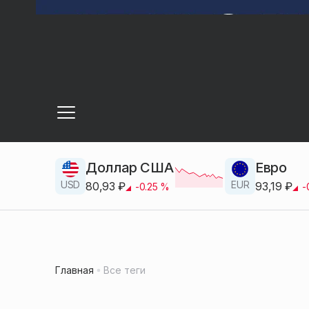
Доллар США
Евро
USD
EUR
80,93
₽
93,19
₽
-0.25
%
-
Главная
Все теги