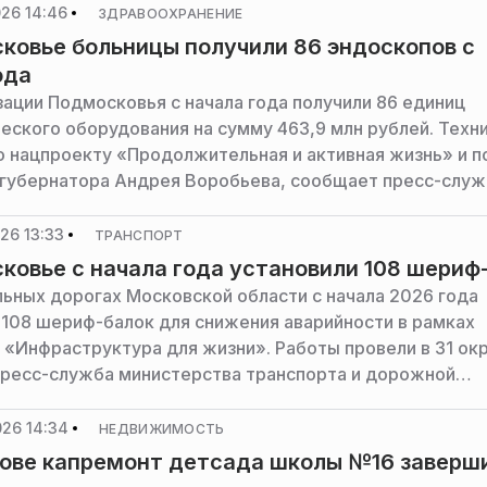
26 14:46
ЗДРАВООХРАНЕНИЕ
ковье больницы получили 86 эндоскопов с
ода
ации Подмосковья с начала года получили 86 единиц
еского оборудования на сумму 463,9 млн рублей. Техн
о нацпроекту «Продолжительная и активная жизнь» и п
губернатора Андрея Воробьева, сообщает пресс-служ
ва здравоохранения Московской области.
26 13:33
ТРАНСПОРТ
ковье с начала года установили 108 шериф
льных дорогах Московской области с начала 2026 года
 108 шериф-балок для снижения аварийности в рамках
 «Инфраструктура для жизни». Работы провели в 31 окр
ресс-служба министерства транспорта и дорожной
туры Московской области.
026 14:34
НЕДВИЖИМОСТЬ
ове капремонт детсада школы №16 заверш