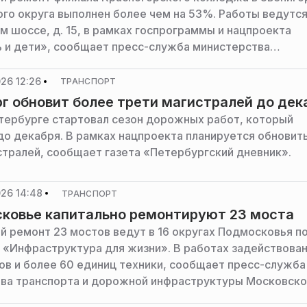
го округа выполнен более чем на 53%. Работы ведутся
м шоссе, д. 15, в рамках госпрограммы и нацпроекта
и дети», сообщает пресс-служба министерства
ого комплекса Московской области.
26 12:26
ТРАНСПОРТ
г обновит более трети магистралей до дек
тербурге стартовал сезон дорожных работ, который
до декабря. В рамках нацпроекта планируется обновит
стралей, сообщает газета «Петербургский дневник».
26 14:48
ТРАНСПОРТ
ковье капитально ремонтируют 23 моста
й ремонт 23 мостов ведут в 16 округах Подмосковья п
 «Инфраструктура для жизни». В работах задействова
ов и более 60 единиц техники, сообщает пресс-служба
ва транспорта и дорожной инфраструктуры Московско