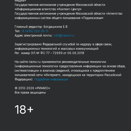
Медиа»
Государственное автономное учреждение Московской области
«Информационное агентство «Контент-Центр»
Государственное автономное учреждение Московской области «Агентство
информационных систем общего пользования «Подмосковье»
Главный редактор: Богдашкина Е.В.
Тел.:
8 (495) 223-35-11
Адрес электронной почты:
info@riamo.ru
Зарегистрировано Федеральной службой по надзору в сфере связи,
информационных технологий и массовых коммуникаций
Рег. номер ЭЛ № ФС 77 – 72999 от 06.06.2018
На сайте
riamo.ru
применяются рекомендательные технологии
(информационные технологии предоставления информации на основе сбора,
систематизации и анализа сведений, относящихся к предпочтениям
пользователей сети «Интернет», находящихся на территории Российской
Федерации).
Подробная информация
© 2012-
2026
«РИАМО».
Все права защищены
18+