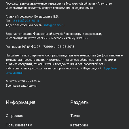
Государственное автономное учреждение Московской области «Агентство
информационных систем общего пользования «Подмосковье»
Главный редактор: Богдашкина Е.В.
Тел.:
8 (495) 223-35-11
Адрес электронной почты:
info@riamo.ru
Зарегистрировано Федеральной службой по надзору в сфере связи,
информационных технологий и массовых коммуникаций
Рег. номер ЭЛ № ФС 77 – 72999 от 06.06.2018
На сайте riamo.ru применяются рекомендательные технологии (информационные
технологии предоставления информации на основе сбора, систематизации и
анализа сведений, относящихся к предпочтениям пользователей сети
«Интернет», находящихся на территории Российской Федерации).
Подробная
информация
© 2012-2026 «РИАМО».
Все права защищены
Информация
Разделы
О проекте
Темы
Пользователям
Категории