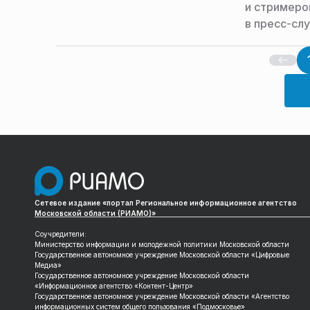
и стримеро
в пресс-сл
Сетевое издание «портал Региональное информационное агентство
Московской области (РИАМО)»
Соучредители:
Министерство информации и молодежной политики Московской области
Государственное автономное учреждение Московской области «Цифровые
Медиа»
Государственное автономное учреждение Московской области
«Информационное агентство «Контент-Центр»
Государственное автономное учреждение Московской области «Агентство
информационных систем общего пользования «Подмосковье»