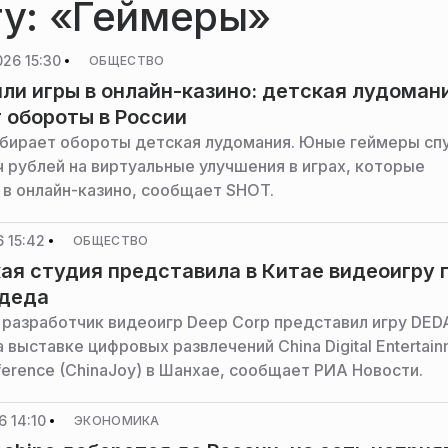
гу: «Геймеры»
026 15:30
ОБЩЕСТВО
ли игры в онлайн-казино: детская лудоман
 обороты в России
абирает обороты детская лудомания. Юные геймеры сп
ч рублей на виртуальные улучшения в играх, которые
 в онлайн-казино, сообщает SHOT.
 15:42
ОБЩЕСТВО
ая студия представила в Китае видеоигру 
 деда
 разработчик видеоигр Deep Corp представил игру DED
 выставке цифровых развлечений China Digital Entertain
ference (ChinaJoy) в Шанхае, сообщает РИА Новости.
 14:10
ЭКОНОМИКА