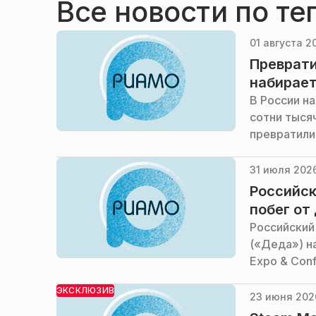
Все новости по те
01 августа 2
Преврати
набирает
В России н
сотни тыся
превратили
31 июля 2026
Российск
побег от
Российский
(«Деда») на
Expo & Con
ЭКСКЛЮЗИВ
23 июня 2026