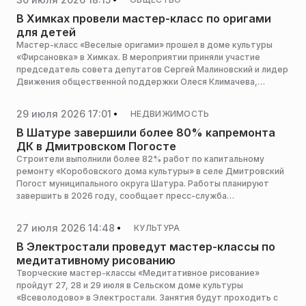
В Химках провели мастер-класс по оригами
для детей
Мастер-класс «Веселые оригами» прошел в доме культуры
«Фирсановка» в Химках. В мероприятии приняли участие
председатель совета депутатов Сергей Малиновский и лидер
Движения общественной поддержки Олеся Климачева,
сообщает пресс-служба администрации горокруга.
29 июля 2026 17:01
НЕДВИЖИМОСТЬ
В Шатуре завершили более 80% капремонта
ДК в Дмитровском Погосте
Строители выполнили более 82% работ по капитальному
ремонту «Коробовского дома культуры» в селе Дмитровский
Погост муниципального округа Шатура. Работы планируют
завершить в 2026 году, сообщает пресс-служба
министерства строительного комплекса Московской области.
27 июля 2026 14:48
КУЛЬТУРА
В Электростали проведут мастер-классы по
медитативному рисованию
Творческие мастер-классы «Медитативное рисование»
пройдут 27, 28 и 29 июля в Сельском доме культуры
«Всеволодово» в Электростали. Занятия будут проходить с