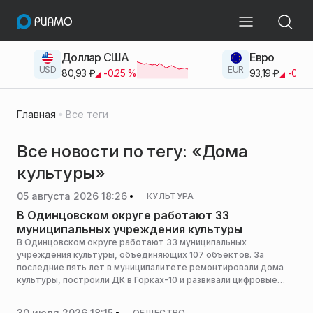
Доллар США
Евро
USD
EUR
80,93
₽
-0.25
%
93,19
₽
-0.42
Главная
Все теги
Все новости по тегу: «Дома
культуры»
05 августа 2026 18:26
КУЛЬТУРА
В Одинцовском округе работают 33
муниципальных учреждения культуры
В Одинцовском округе работают 33 муниципальных
учреждения культуры, объединяющих 107 объектов. За
последние пять лет в муниципалитете ремонтировали дома
культуры, построили ДК в Горках-10 и развивали цифровые
сервисы, сообщает пресс-служба администрации горокруга.
30 июля 2026 18:15
ОБЩЕСТВО