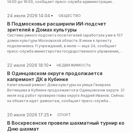
14:00 до 16:00, сообщает пресс-служба администрации
горокруга.
24 июля 2026 14:04
ОБЩЕСТВО
В Подмосковье расширили ИИ-подсчет
зрителей в Домах культуры
Система умного подсчета посетителей заработала уже в 107
домах культуры Московской области. В июне к проекту
подключились 11 учреждений, в июле — еще 24, сообщает
пресс-служба министерства государственного управления,
информационных технологий и связи Московской области.
22 июля 2026 18:10
НЕДВИЖИМОСТЬ
В Одинцовском округе продолжается
капремонт ДК в Кубинке
Капитальный ремонт Дома культуры на улице Генерала
Вотинцева в Кубинке продолжается в Одинцовском округе. 21
июля ход работ проверил глава округа Андрей Иванов. Сейчас
на объекте идет демонтаж, сообщает пресс-служба
администрации горокруга.
20 июля 2026 17:25
СПОРТ
В Воскресенске провели шахматный турнир ко
Дню шахмат