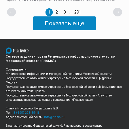
пресс-служба администрации горокруга.
1
2
3
...
291
Показать еще
Сетевое издание «портал Региональное информационное агентство
Московской области (РИАМО)»
Соучредители:
Министерство информации и молодежной политики Московской области
Государственное автономное учреждение Московской области «Цифровые
Медиа»
Государственное автономное учреждение Московской области «Информационное
агентство «Контент-Центр»
Государственное автономное учреждение Московской области «Агентство
информационных систем общего пользования «Подмосковье»
Главный редактор: Богдашкина Е.В.
Тел.:
8 (495) 223-35-11
Адрес электронной почты:
info@riamo.ru
Зарегистрировано Федеральной службой по надзору в сфере связи,