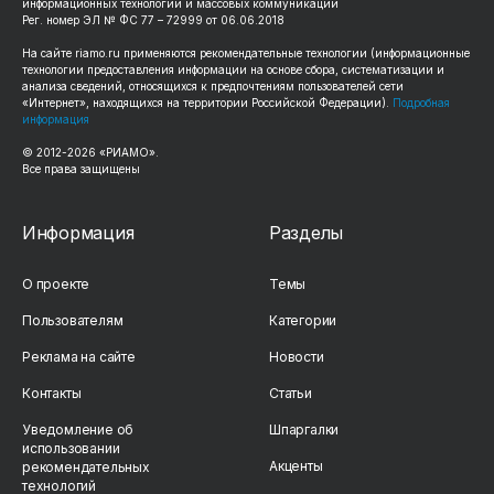
информационных технологий и массовых коммуникаций
Рег. номер ЭЛ № ФС 77 – 72999 от 06.06.2018
На сайте
riamo.ru
применяются рекомендательные технологии (информационные
технологии предоставления информации на основе сбора, систематизации и
анализа сведений, относящихся к предпочтениям пользователей сети
«Интернет», находящихся на территории Российской Федерации).
Подробная
информация
© 2012-
2026
«РИАМО».
Все права защищены
Информация
Разделы
О проекте
Темы
Пользователям
Категории
Реклама на сайте
Новости
Контакты
Статьи
Уведомление об
Шпаргалки
использовании
Акценты
рекомендательных
технологий