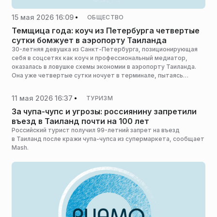
15 мая 2026 16:09
ОБЩЕСТВО
Темщица года: коуч из Петербурга четвертые
сутки бомжует в аэропорту Таиланда
30-летняя девушка из Санкт-Петербурга, позиционирующая
себя в соцсетях как коуч и профессиональный медиатор,
оказалась в ловушке схемы экономии в аэропорту Таиланда.
Она уже четвертые сутки ночует в терминале, пытаясь
добиться собственного ареста у силовиков, сообщает Mash.
11 мая 2026 16:37
ТУРИЗМ
За чупа-чупс и угрозы: россиянину запретили
въезд в Таиланд почти на 100 лет
Российский турист получил 99-летний запрет на въезд
в Таиланд после кражи чупа-чупса из супермаркета, сообщает
Mash.