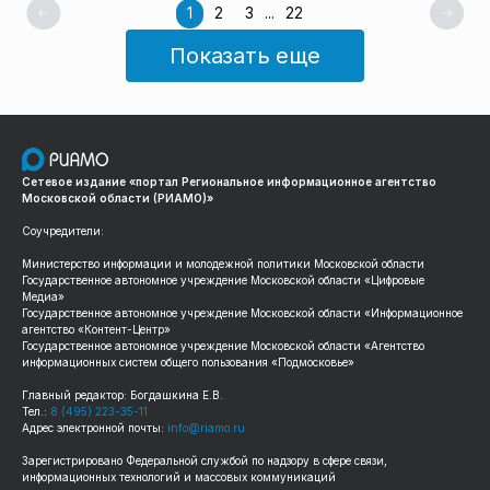
1
2
3
...
22
Показать еще
Сетевое издание «портал Региональное информационное агентство
Московской области (РИАМО)»
Соучредители:
Министерство информации и молодежной политики Московской области
Государственное автономное учреждение Московской области «Цифровые
Медиа»
Государственное автономное учреждение Московской области «Информационное
агентство «Контент-Центр»
Государственное автономное учреждение Московской области «Агентство
информационных систем общего пользования «Подмосковье»
Главный редактор: Богдашкина Е.В.
Тел.:
8 (495) 223-35-11
Адрес электронной почты:
info@riamo.ru
Зарегистрировано Федеральной службой по надзору в сфере связи,
информационных технологий и массовых коммуникаций