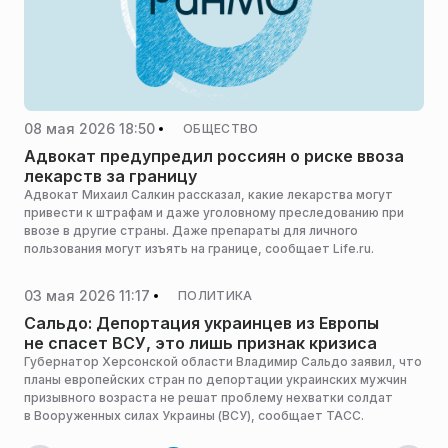
08 мая 2026 18:50
ОБЩЕСТВО
Адвокат предупредил россиян о риске ввоза
лекарств за границу
Адвокат Михаил Салкин рассказал, какие лекарства могут
привести к штрафам и даже уголовному преследованию при
ввозе в другие страны. Даже препараты для личного
пользования могут изъять на границе, сообщает Life.ru.
03 мая 2026 11:17
ПОЛИТИКА
Сальдо: Депортация украинцев из Европы
не спасет ВСУ, это лишь признак кризиса
Губернатор Херсонской области Владимир Сальдо заявил, что
планы европейских стран по депортации украинских мужчин
призывного возраста не решат проблему нехватки солдат
в Вооруженных силах Украины (ВСУ), сообщает ТАСС.