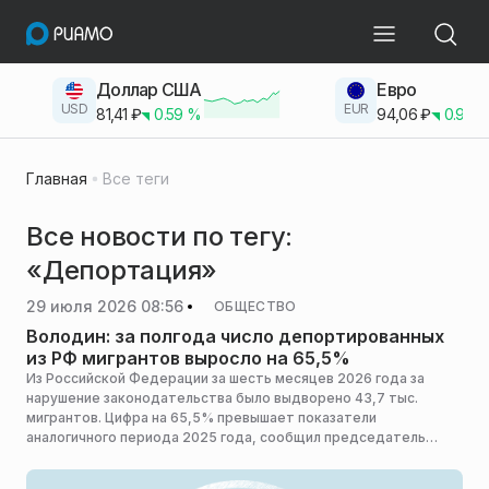
Доллар США
Евро
USD
EUR
81,41
₽
0.59
%
94,06
₽
0.93
Главная
Все теги
Все новости по тегу:
«Депортация»
29 июля 2026 08:56
ОБЩЕСТВО
Володин: за полгода число депортированных
из РФ мигрантов выросло на 65,5%
Из Российской Федерации за шесть месяцев 2026 года за
нарушение законодательства было выдворено 43,7 тыс.
мигрантов. Цифра на 65,5% превышает показатели
аналогичного периода 2025 года, сообщил председатель
Госдумы Вячеслав Володин.