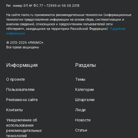
Рег. номер ЭЛ № ФС 77 – 72999 от 06.06.2018
На сайте riamo.ru применяются рекомендательные технологии (информационные
технологии предоставления информации на основе сбора, систематизации и
анализа сведений, относящихся к предпочтениям пользователей сети
«Интернет», находящихся на территории Российской Федерации).
Подробная
информация
© 2012-2026 «РИАМО».
Все права защищены
Информация
Разделы
О проекте
Темы
Пользователям
Категории
Реклама на сайте
Шпаргалки
Контакты
Люди
Уведомление об
Новости
использовании
Статьи
рекомендательных
технологий