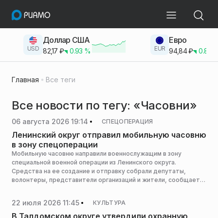
Доллар США
Евро
USD
EUR
82,17
₽
0.93
%
94,84
₽
0.83
Главная
Все теги
Все новости по тегу: «Часовни»
06 августа 2026 19:14
СПЕЦОПЕРАЦИЯ
Ленинский округ отправил мобильную часовню
в зону спецоперации
Мобильную часовню направили военнослужащим в зону
специальной военной операции из Ленинского округа.
Средства на ее создание и отправку собрали депутаты,
волонтеры, представители организаций и жители, сообщает
пресс-служба администрации горокруга.
22 июля 2026 11:45
КУЛЬТУРА
В Талдомском округе утвердили охранную