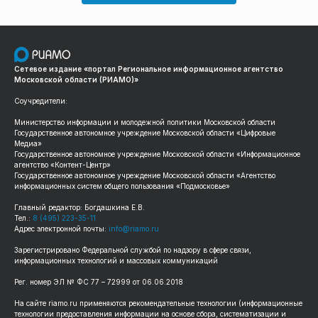
Сетевое издание «портал Региональное информационное агентство
Московской области (РИАМО)»
Соучредители:
Министерство информации и молодежной политики Московской области
Государственное автономное учреждение Московской области «Цифровые
Медиа»
Государственное автономное учреждение Московской области «Информационное
агентство «Контент-Центр»
Государственное автономное учреждение Московской области «Агентство
информационных систем общего пользования «Подмосковье»
Главный редактор: Богдашкина Е.В.
Тел.:
8 (495) 223-35-11
Адрес электронной почты:
info@riamo.ru
Зарегистрировано Федеральной службой по надзору в сфере связи,
информационных технологий и массовых коммуникаций
Рег. номер ЭЛ № ФС 77 – 72999 от 06.06.2018
На сайте riamo.ru применяются рекомендательные технологии (информационные
технологии предоставления информации на основе сбора, систематизации и