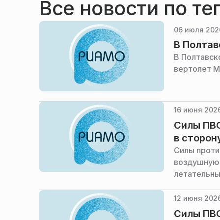
Все новости по те
06 июля 202
В Полтав
В Полтавск
вертолет М
16 июня 202
Силы ПВО
в сторон
Силы прот
воздушную 
летательны
12 июня 202
Силы ПВ