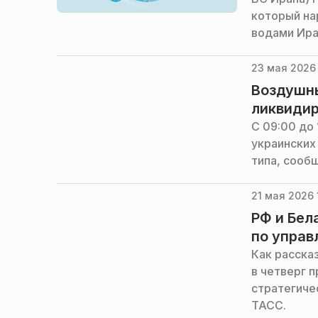
который на
водами Ира
23 мая 2026 
Воздушны
ликвидир
С 09:00 до
украинских
типа, сооб
21 мая 2026 
РФ и Бел
по упра
Как расска
в четверг 
стратегиче
ТАСС.