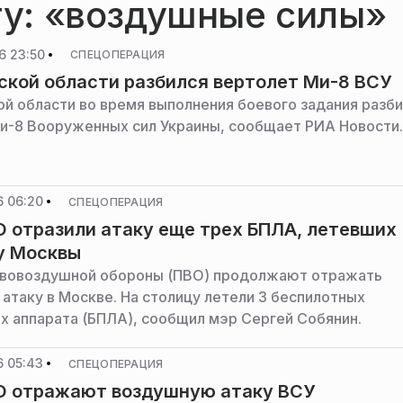
гу: «воздушные силы»
6 23:50
СПЕЦОПЕРАЦИЯ
ской области разбился вертолет Ми-8 ВСУ
ой области во время выполнения боевого задания разб
и-8 Вооруженных сил Украины, сообщает РИА Новости.
6 06:20
СПЕЦОПЕРАЦИЯ
 отразили атаку еще трех БПЛА, летевших
у Москвы
ивовоздушной обороны (ПВО) продолжают отражать
атаку в Москве. На столицу летели 3 беспилотных
х аппарата (БПЛА), сообщил мэр Сергей Собянин.
6 05:43
СПЕЦОПЕРАЦИЯ
О отражают воздушную атаку ВСУ