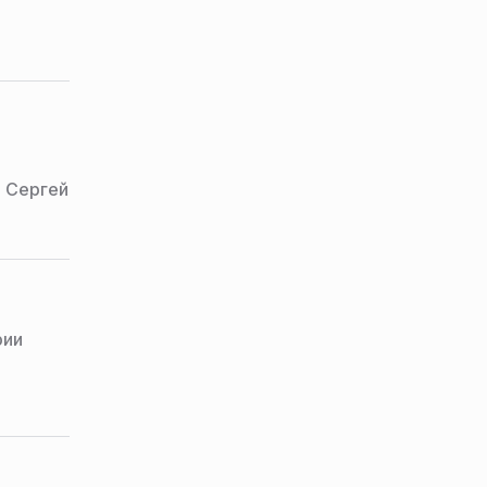
 Сергей
рии