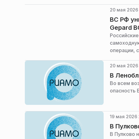
20 мая 2026 
ВС РФ ун
Gepard В
Российские
самоходную
операции, 
20 мая 2026 
В Ленобл
Во всем во
опасность 
19 мая 2026 
В Пулков
В Пулково 