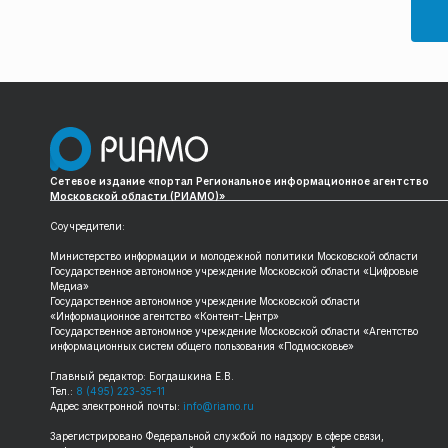
Сетевое издание «портал Региональное информационное агентство
Московской области (РИАМО)»
Соучредители:
Министерство информации и молодежной политики Московской области
Государственное автономное учреждение Московской области «Цифровые
Медиа»
Государственное автономное учреждение Московской области
«Информационное агентство «Контент-Центр»
Государственное автономное учреждение Московской области «Агентство
информационных систем общего пользования «Подмосковье»
Главный редактор: Богдашкина Е.В.
Тел.:
8 (495) 223-35-11
Адрес электронной почты:
info@riamo.ru
Зарегистрировано Федеральной службой по надзору в сфере связи,