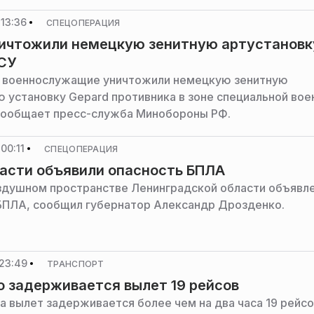
13:36
СПЕЦОПЕРАЦИЯ
ичтожили немецкую зенитную артустановк
СУ
 военнослужащие уничтожили немецкую зенитную
 установку Gepard противника в зоне специальной вое
сообщает пресс-служба Минобороны РФ.
00:11
СПЕЦОПЕРАЦИЯ
асти объявили опасность БПЛА
здушном пространстве Ленинградской области объявл
БПЛА, сообщил губернатор Александр Дрозденко.
23:49
ТРАНСПОРТ
о задерживается вылет 19 рейсов
на вылет задерживается более чем на два часа 19 рейсо