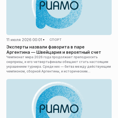
11 июля 2026 00:01
СПОРТ
Эксперты назвали фаворита в паре
Аргентина — Швейцария и вероятный счет
Чемпионат мира 2026 года продолжает преподносить
сюрпризы, и его четвертьфиналы обещают стать настоящим
украшением турнира. Среди них — битва между действующим
чемпионом, сборной Аргентины, и историческим
возрождением в лице сборной Швейцарии. Эксперты дали
свой прогноз на предстоящий матч, сообщает редакция
«Спорта».