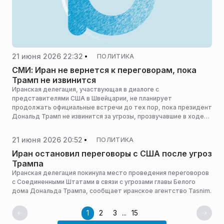
21 июня 2026 22:32
ПОЛИТИКА
СМИ: Иран не вернется к переговорам, пока
Трамп не извинится
Иранская делегация, участвующая в диалоге с
представителями США в Швейцарии, не планирует
продолжать официальные встречи до тех пор, пока президент
Дональд Трамп не извинится за угрозы, прозвучавшие в ходе
встреч, сообщает ТАСС со ссылкой на телеканал Al Mayadeen.
21 июня 2026 20:52
ПОЛИТИКА
Иран остановил переговоры с США после угроз
Трампа
Иранская делегация покинула место проведения переговоров
с Соединенными Штатами в связи с угрозами главы Белого
дома Дональда Трампа, сообщает иранское агентство Tasnim.
1
2
3
...
15