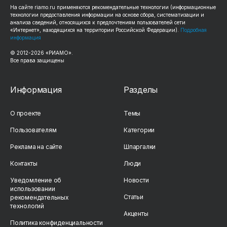
На сайте riamo.ru применяются рекомендательные технологии (информационные
технологии предоставления информации на основе сбора, систематизации и
анализа сведений, относящихся к предпочтениям пользователей сети
«Интернет», находящихся на территории Российской Федерации).
Подробная
информация
© 2012-2026 «РИАМО».
Все права защищены
Информация
Разделы
О проекте
Темы
Пользователям
Категории
Реклама на сайте
Шпаргалки
Контакты
Люди
Уведомление об
Новости
использовании
Статьи
рекомендательных
технологий
Акценты
Политика конфиденциальности