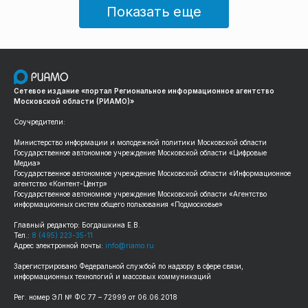
Показать еще
Сетевое издание «портал Региональное информационное агентство
Московской области (РИАМО)»
Соучредители:
Министерство информации и молодежной политики Московской области
Государственное автономное учреждение Московской области «Цифровые
Медиа»
Государственное автономное учреждение Московской области «Информационное
агентство «Контент-Центр»
Государственное автономное учреждение Московской области «Агентство
информационных систем общего пользования «Подмосковье»
Главный редактор: Богдашкина Е.В.
Тел.:
8 (495) 223-35-11
Адрес электронной почты:
info@riamo.ru
Зарегистрировано Федеральной службой по надзору в сфере связи,
информационных технологий и массовых коммуникаций
Рег. номер ЭЛ № ФС 77 – 72999 от 06.06.2018