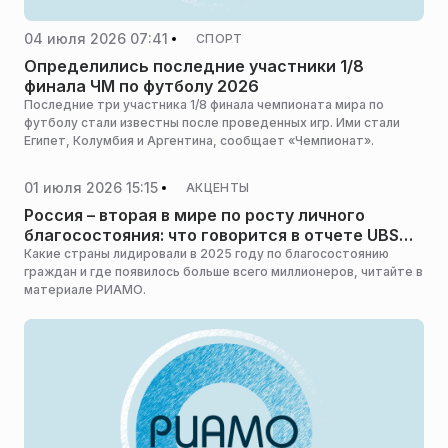
04 июля 2026 07:41
СПОРТ
Определились последние участники 1/8
финала ЧМ по футболу 2026
Последние три участника 1/8 финала чемпионата мира по
футболу стали известны после проведенных игр. Ими стали
Египет, Колумбия и Аргентина, сообщает «Чемпионат».
01 июля 2026 15:15
АКЦЕНТЫ
Россия – вторая в мире по росту личного
благосостояния: что говорится в отчете UBS
«О мировом богатстве»
Какие страны лидировали в 2025 году по благосостоянию
граждан и где появилось больше всего миллионеров, читайте в
материале РИАМО.