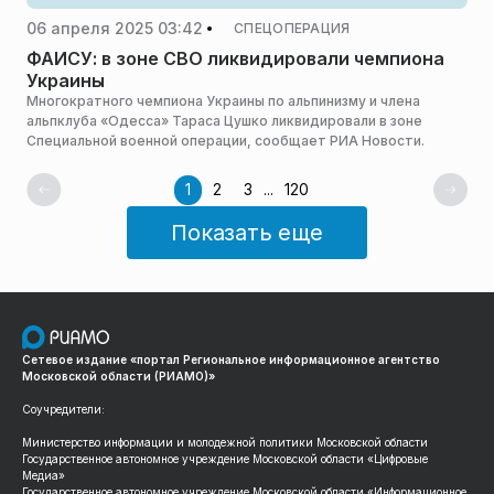
06 апреля 2025 03:42
СПЕЦОПЕРАЦИЯ
ФАИСУ: в зоне СВО ликвидировали чемпиона
Украины
Многократного чемпиона Украины по альпинизму и члена
альпклуба «Одесса» Тараса Цушко ликвидировали в зоне
Специальной военной операции, сообщает РИА Новости.
1
2
3
...
120
Показать еще
Сетевое издание «портал Региональное информационное агентство
Московской области (РИАМО)»
Соучредители:
Министерство информации и молодежной политики Московской области
Государственное автономное учреждение Московской области «Цифровые
Медиа»
Государственное автономное учреждение Московской области «Информационное