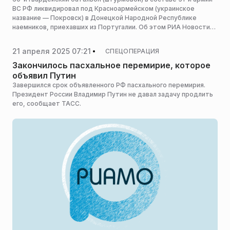
ВС РФ ликвидировал под Красноармейском (украинское
название — Покровск) в Донецкой Народной Республике
наемников, приехавших из Португалии. Об этом РИА Новости
рассказал командир подразделения с позывным Миф.
21 апреля 2025 07:21
СПЕЦОПЕРАЦИЯ
Закончилось пасхальное перемирие, которое
объявил Путин
Завершился срок объявленного РФ пасхального перемирия.
Президент России Владимир Путин не давал задачу продлить
его, сообщает ТАСС.