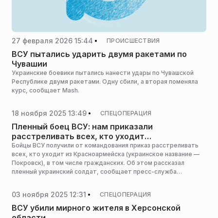
27 февраля 2026 15:44
ПРОИСШЕСТВИЯ
ВСУ пытались ударить двумя ракетами по
Чувашии
Украинские боевики пытались нанести удары по Чувашской
Республике двумя ракетами. Одну сбили, а вторая поменяла
курс, сообщает Mash.
18 ноября 2025 13:49
СПЕЦОПЕРАЦИЯ
Пленный боец ВСУ: нам приказали
расстреливать всех, кто уходит
из Красноармейска
Бойцы ВСУ получили от командования приказ расстреливать
всех, кто уходит из Красноармейска (украинское название —
Покровск), в том числе гражданских. Об этом рассказал
пленный украинский солдат, сообщает пресс-служба
Минобороны РФ.
03 ноября 2025 12:31
СПЕЦОПЕРАЦИЯ
ВСУ убили мирного жителя в Херсонской
области