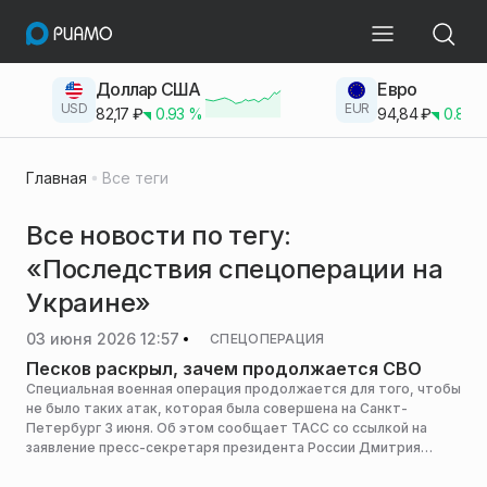
Доллар США
Евро
USD
EUR
82,17
₽
0.93
%
94,84
₽
0.83
Главная
Все теги
Все новости по тегу:
«Последствия спецоперации на
Украине»
03 июня 2026 12:57
СПЕЦОПЕРАЦИЯ
Песков раскрыл, зачем продолжается СВО
Специальная военная операция продолжается для того, чтобы
не было таких атак, которая была совершена на Санкт-
Петербург 3 июня. Об этом сообщает ТАСС со ссылкой на
заявление пресс-секретаря президента России Дмитрия
Пескова.