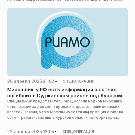
отряда специального назначения с позывным «Викинг».
26 апреля 2025 21:02
СПЕЦОПЕРАЦИЯ
Мирошник: у РФ есть информация о сотнях
погибших в Суджанском районе под Курском
Специальный представитель МИД России Родион Мирошник,
отвечающий за документирование преступлений киевских
властей, заявил, что у Москвы имеется информация о гибели
сотен гражданских лиц в Курской области на территории
Суджанского района, пишет РИА Новости.
22 апреля 2025 13:05
СПЕЦОПЕРАЦИЯ