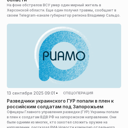
На фоне обстрелов ВСУ умер один мирный житель в
Херсонской области. Еще один получил травмы, сообщает в
своем Telegram-канале губернатор региона Владимир Сальдо.
13 сентября 2025 09:01
СПЕЦОПЕРАЦИЯ
Разведчики украинского ГУР попали в плен к
российским солдатам под Запорожьем
Офицеры Главного управления разведки (ГУР) Украины попали
в плен к солдатам ВДВ РФ на запорожском направлении. Они
были одними из многих, кто захотел сложить оружие на
направлении, рассказал РИА Новости командир отдельного