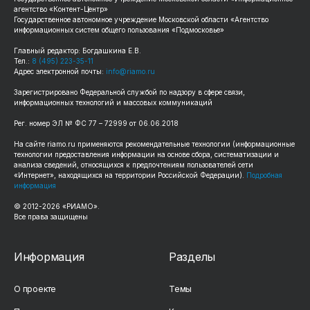
агентство «Контент-Центр»
Государственное автономное учреждение Московской области «Агентство
информационных систем общего пользования «Подмосковье»
Главный редактор: Богдашкина Е.В.
Тел.:
8 (495) 223-35-11
Адрес электронной почты:
info@riamo.ru
Зарегистрировано Федеральной службой по надзору в сфере связи,
информационных технологий и массовых коммуникаций
Рег. номер ЭЛ № ФС 77 – 72999 от 06.06.2018
На сайте riamo.ru применяются рекомендательные технологии (информационные
технологии предоставления информации на основе сбора, систематизации и
анализа сведений, относящихся к предпочтениям пользователей сети
«Интернет», находящихся на территории Российской Федерации).
Подробная
информация
© 2012-2026 «РИАМО».
Все права защищены
Информация
Разделы
О проекте
Темы