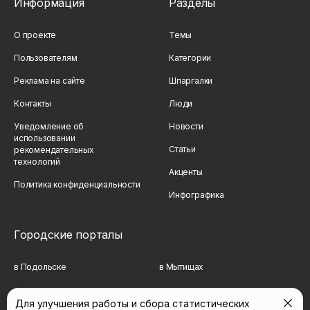
Информация
Разделы
О проекте
Темы
Пользователям
Категории
Реклама на сайте
Шпаргалки
Контакты
Люди
Уведомление об
Новости
использовании
Статьи
рекомендательных
технологий
Акценты
Политика конфиденциальности
Инфографика
Городские порталы
в Подольске
в Мытищах
в Реутове
в Балашихе
Для улучшения работы и сбора статистических