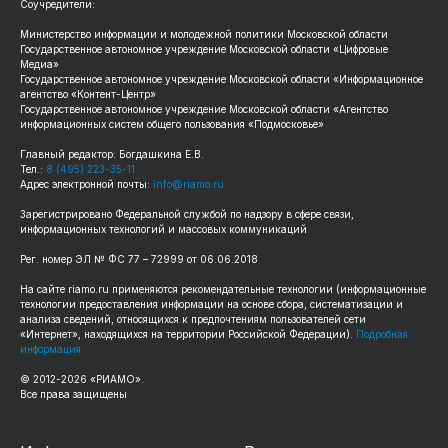
Соучредители:
Министерство информации и молодежной политики Московской области
Государственное автономное учреждение Московской области «Цифровые
Медиа»
Государственное автономное учреждение Московской области «Информационное
агентство «Контент-Центр»
Государственное автономное учреждение Московской области «Агентство
информационных систем общего пользования «Подмосковье»
Главный редактор: Богдашкина Е.В.
Тел.:
8 (495) 223-35-11
Адрес электронной почты:
info@riamo.ru
Зарегистрировано Федеральной службой по надзору в сфере связи,
информационных технологий и массовых коммуникаций
Рег. номер ЭЛ № ФС 77 – 72999 от 06.06.2018
На сайте riamo.ru применяются рекомендательные технологии (информационные
технологии предоставления информации на основе сбора, систематизации и
анализа сведений, относящихся к предпочтениям пользователей сети
«Интернет», находящихся на территории Российской Федерации).
Подробная
информация
© 2012-2026 «РИАМО».
Все права защищены