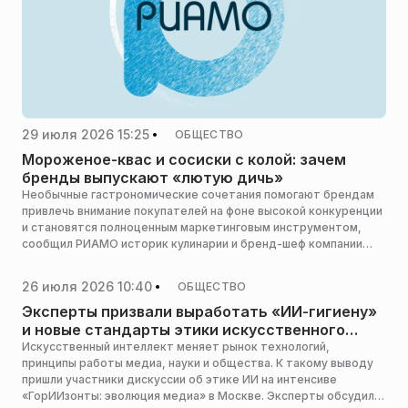
29 июля 2026 15:25
ОБЩЕСТВО
Мороженое-квас и сосиски с колой: зачем
бренды выпускают «лютую дичь»
Необычные гастрономические сочетания помогают брендам
привлечь внимание покупателей на фоне высокой конкуренции
и становятся полноценным маркетинговым инструментом,
сообщил РИАМО историк кулинарии и бренд-шеф компании
«ЭФКО» Антон Прокофьев.
26 июля 2026 10:40
ОБЩЕСТВО
Эксперты призвали выработать «ИИ-гигиену»
и новые стандарты этики искусственного
интеллекта
Искусственный интеллект меняет рынок технологий,
принципы работы медиа, науки и общества. К такому выводу
пришли участники дискуссии об этике ИИ на интенсиве
«ГорИИзонты: эволюция медиа» в Москве. Эксперты обсудили,