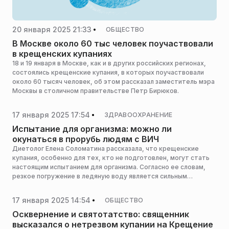
20 января 2025 21:33
ОБЩЕСТВО
В Москве около 60 тыс человек поучаствовали
в крещенских купаниях
18 и 19 января в Москве, как и в других российских регионах,
состоялись крещенские купания, в которых поучаствовали
около 60 тысяч человек, об этом рассказал заместитель мэра
Москвы в столичном правительстве Петр Бирюков.
17 января 2025 17:54
ЗДРАВООХРАНЕНИЕ
Испытание для организма: можно ли
окунаться в прорубь людям с ВИЧ
Диетолог Елена Соломатина рассказала, что крещенские
купания, особенно для тех, кто не подготовлен, могут стать
настоящим испытанием для организма. Согласно ее словам,
резкое погружение в ледяную воду является сильным
стрессом для организма, сообщает сайт «Узнай.ру».
17 января 2025 14:54
ОБЩЕСТВО
Осквернение и святотатство: священник
высказался о нетрезвом купании на Крещение