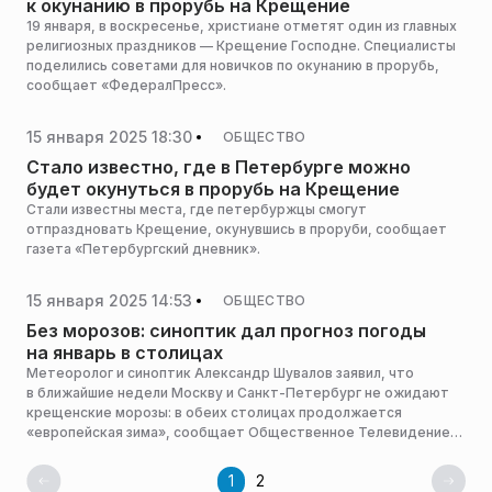
к окунанию в прорубь на Крещение
19 января, в воскресенье, христиане отметят один из главных
религиозных праздников — Крещение Господне. Специалисты
поделились советами для новичков по окунанию в прорубь,
сообщает «ФедералПресс».
15 января 2025 18:30
ОБЩЕСТВО
Стало известно, где в Петербурге можно
будет окунуться в прорубь на Крещение
Стали известны места, где петербуржцы смогут
отпраздновать Крещение, окунувшись в проруби, сообщает
газета «Петербургский дневник».
15 января 2025 14:53
ОБЩЕСТВО
Без морозов: синоптик дал прогноз погоды
на январь в столицах
Метеоролог и синоптик Александр Шувалов заявил, что
в ближайшие недели Москву и Санкт-Петербург не ожидают
крещенские морозы: в обеих столицах продолжается
«европейская зима», сообщает Общественное Телевидение
России.
1
2