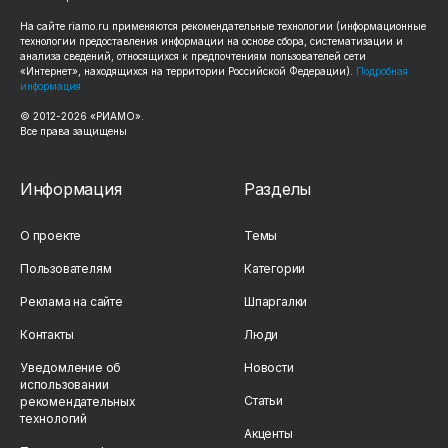
На сайте riamo.ru применяются рекомендательные технологии (информационные
технологии предоставления информации на основе сбора, систематизации и
анализа сведений, относящихся к предпочтениям пользователей сети
«Интернет», находящихся на территории Российской Федерации).
Подробная
информация
© 2012-2026 «РИАМО».
Все права защищены
Информация
Разделы
О проекте
Темы
Пользователям
Категории
Реклама на сайте
Шпаргалки
Контакты
Люди
Уведомление об
Новости
использовании
Статьи
рекомендательных
технологий
Акценты