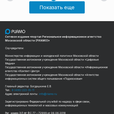
Показать еще
Сетевое издание «портал Региональное информационное агентство
Московской области (РИАМО)»
Соучредители:
Министерство информации и молодежной политики Московской области
Государственное автономное учреждение Московской области «Цифровые
Медиа»
Государственное автономное учреждение Московской области «Информационное
агентство «Контент-Центр»
Государственное автономное учреждение Московской области «Агентство
информационных систем общего пользования «Подмосковье»
Главный редактор: Богдашкина Е.В.
Тел.:
8 (495) 223-35-11
Адрес электронной почты:
info@riamo.ru
Зарегистрировано Федеральной службой по надзору в сфере связи,
информационных технологий и массовых коммуникаций
Рег. номер ЭЛ № ФС 77 – 72999 от 06.06.2018