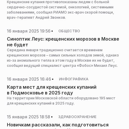
Крещенские купания противопоказаны людям с больной
сердечно-сосудистой системой, онкологией, системными
заболеваниями, сообщил РИАМО экс-врач скорой помощи,
врач-терапевт Андрей Звонков.
16 января 2025 19:56
ОБЩЕСТВО
Синоптик Леус: крещенских морозов в Москве
не будет
Середина января традиционно считается временем
крещенских морозов – самых сильных холодов зимой, однако
из-за аномального тепла в этом году в Москве их не будет,
сообщил ведущий специалист центра «Фобос» Михаил Леус.
16 января 2025 16:46
ИНФОГРАФИКА
Карта мест для крещенских купаний
в Подмосковье в 2025 году
На территории Московской области оборудовано 195 мест
для крещенских купаний в 2025 году.
15 января 2025 18:58
ЗДРАВООХРАНЕНИЕ
Новичкам рассказали, как подготовиться