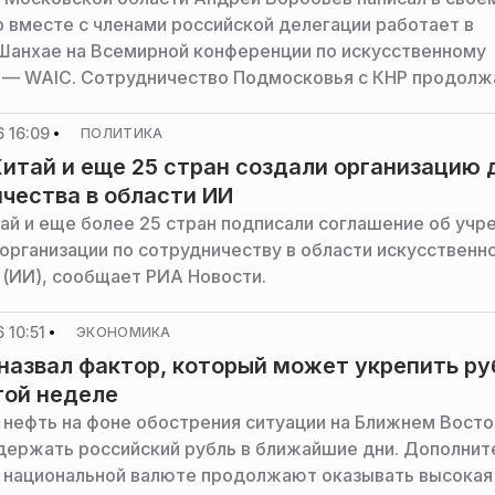
о вместе с членами российской делегации работает в
Шанхае на Всемирной конференции по искусственному
 — WAIC. Сотрудничество Подмосковья с КНР продол
 16:09
ПОЛИТИКА
Китай и еще 25 стран создали организацию 
чества в области ИИ
тай и еще более 25 стран подписали соглашение об уч
организации по сотрудничеству в области искусственн
 (ИИ), сообщает РИА Новости.
 10:51
ЭКОНОМИКА
назвал фактор, который может укрепить ру
той неделе
а нефть на фоне обострения ситуации на Ближнем Вост
ержать российский рубль в ближайшие дни. Дополни
национальной валюте продолжают оказывать высокая