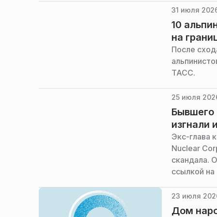
31 июля 2026
10 альпи
на грани
После схода
альпинисто
ТАСС.
25 июля 202
Бывшего 
изгнали 
Экс-глава к
Nuclear Cor
скандала. 
ссылкой на
23 июля 2026
Дом наро