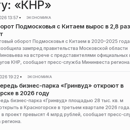
гу: «КНР»
026 13:57
ЭКОНОМИКА
орот Подмосковья с Китаем вырос в 2,8 раз
т
овый оборот Подмосковья с Китаем в 2020–2025 года
, сообщила зампред правительства Московской области
Зиновьева на встрече с представителями официальных 
угов КНР, сообщает пресс-служба Мининвеста региона
026 19:22
ЭКОНОМИКА
ередь бизнес-парка «Гринвуд» откроют в
рске в 2026 году
едь бизнес-парка «Гринвуд» площадью 28 тыс. кв. м
открыть в Красногорске в третьем квартале 2026 года
 в проект превысят 4 млрд рублей, сообщает пресс-с
 региона.