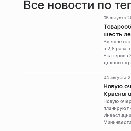
Все новости по те
05 августа 2
Товарооб
шесть ле
Внешнеторг
в 2,8 раза
Екатерина 
деловых кр
04 августа 2
Новую оч
Красного
Новую очер
планируют 
Инвестиции
Мининвеста