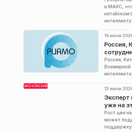
в МАКС, чт
китайском 
интеллекту
укреплять.
16 июля 2026
Россия, 
сотрудни
Россия, Ки
Всемирной 
интеллекта
ЭКСКЛЮЗИВ
13 июля 2026
Эксперт 
уже на э
Рост цен н
может подд
поддержку 