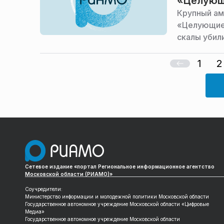
«Целующ
Крупный ам
«Целующиес
скалы убил
1
2
Сетевое издание «портал Региональное информационное агентство
Московской области (РИАМО)»
Соучредители:
Министерство информации и молодежной политики Московской области
Государственное автономное учреждение Московской области «Цифровые
Медиа»
Государственное автономное учреждение Московской области