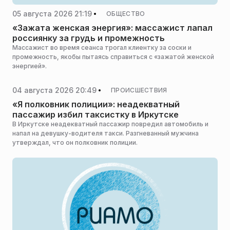
05 августа 2026 21:19
ОБЩЕСТВО
«Зажата женская энергия»: массажист лапал
россиянку за грудь и промежность
Массажист во время сеанса трогал клиентку за соски и
промежность, якобы пытаясь справиться с «зажатой женской
энергией».
04 августа 2026 20:49
ПРОИСШЕСТВИЯ
«Я полковник полиции»: неадекватный
пассажир избил таксистку в Иркутске
В Иркутске неадекватный пассажир повредил автомобиль и
напал на девушку-водителя такси. Разгневанный мужчина
утверждал, что он полковник полиции.