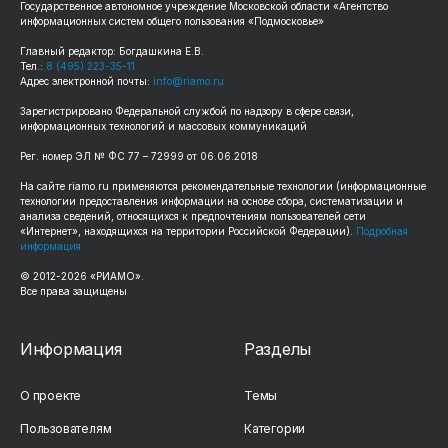
Государственное автономное учреждение Московской области «Агентство
информационных систем общего пользования «Подмосковье»
Главный редактор: Богдашкина Е.В.
Тел.:
8 (495) 223-35-11
Адрес электронной почты:
info@riamo.ru
Зарегистрировано Федеральной службой по надзору в сфере связи,
информационных технологий и массовых коммуникаций
Рег. номер ЭЛ № ФС 77 – 72999 от 06.06.2018
На сайте riamo.ru применяются рекомендательные технологии (информационные
технологии предоставления информации на основе сбора, систематизации и
анализа сведений, относящихся к предпочтениям пользователей сети
«Интернет», находящихся на территории Российской Федерации).
Подробная
информация
© 2012-2026 «РИАМО».
Все права защищены
Информация
Разделы
О проекте
Темы
Пользователям
Категории