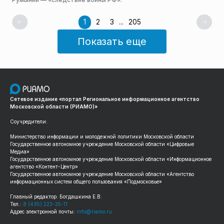
1
2
3
...
205
Показать еще
Сетевое издание «портал Региональное информационное агентство
Московской области (РИАМО)»
Соучредители:
Министерство информации и молодежной политики Московской области
Государственное автономное учреждение Московской области «Цифровые
Медиа»
Государственное автономное учреждение Московской области «Информационное
агентство «Контент-Центр»
Государственное автономное учреждение Московской области «Агентство
информационных систем общего пользования «Подмосковье»
Главный редактор: Богдашкина Е.В.
Тел.:
8 (495) 223-35-11
Адрес электронной почты:
info@riamo.ru