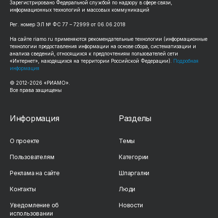
Зарегистрировано Федеральной службой по надзору в сфере связи,
информационных технологий и массовых коммуникаций
Рег. номер ЭЛ № ФС 77 – 72999 от 06.06.2018
На сайте riamo.ru применяются рекомендательные технологии (информационные
технологии предоставления информации на основе сбора, систематизации и
анализа сведений, относящихся к предпочтениям пользователей сети
«Интернет», находящихся на территории Российской Федерации).
Подробная
информация
© 2012-2026 «РИАМО».
Все права защищены
Информация
Разделы
О проекте
Темы
Пользователям
Категории
Реклама на сайте
Шпаргалки
Контакты
Люди
Уведомление об
Новости
использовании