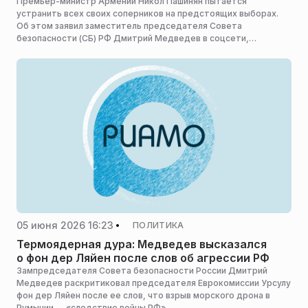
Премьер-министр Армении Никол Пашинян пытается
устранить всех своих соперников на предстоящих выборах.
Об этом заявил заместитель председателя Совета
безопасности (СБ) РФ Дмитрий Медведев в соцсети,
сообщают «Известия».
05 июня 2026 16:23
ПОЛИТИКА
Термоядерная дура: Медведев высказался
о фон дер Ляйен после слов об агрессии РФ
Зампредседателя Совета безопасности России Дмитрий
Медведев раскритиковал председателя Еврокомиссии Урсулу
фон дер Ляйен после ее слов, что взрыв морского дрона в
Румынии — «следствие войны РФ».