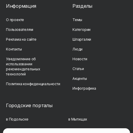
Информация
Разделы
О проекте
Темы
Пользователям
Категории
Реклама на сайте
Шпаргалки
Контакты
Люди
Уведомление об
Новости
использовании
Статьи
рекомендательных
технологий
Акценты
Политика конфиденциальности
Инфографика
Городские порталы
в Подольске
в Мытищах
в Реутове
в Балашихе