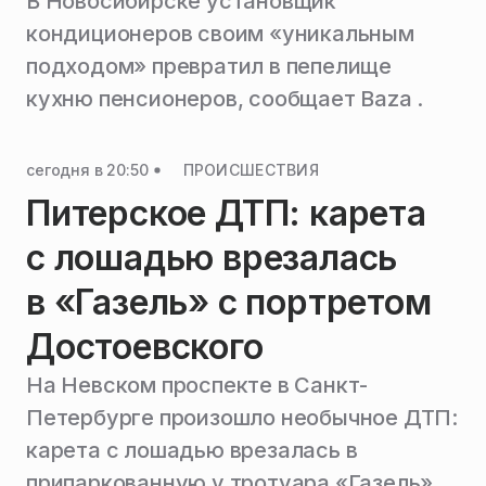
В Новосибирске установщик
кондиционеров своим «уникальным
подходом» превратил в пепелище
кухню пенсионеров, сообщает Baza .
сегодня в 20:50
ПРОИСШЕСТВИЯ
Питерское ДТП: карета
с лошадью врезалась
в «Газель» с портретом
Достоевского
На Невском проспекте в Санкт-
Петербурге произошло необычное ДТП:
карета с лошадью врезалась в
припаркованную у тротуара «Газель»,