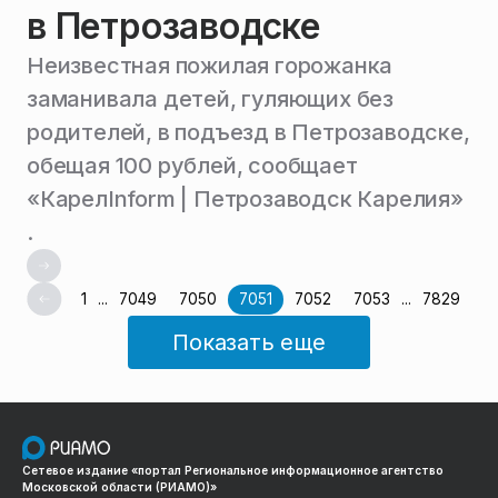
в Петрозаводске
Неизвестная пожилая горожанка
заманивала детей, гуляющих без
родителей, в подъезд в Петрозаводске,
обещая 100 рублей, сообщает
«КарелInform | Петрозаводск Карелия»
.
1
...
7049
7050
7051
7052
7053
...
7829
Показать еще
Сетевое издание «портал Региональное информационное агентство
Московской области (РИАМО)»