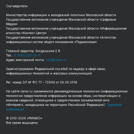
Соучредители:
Министерство информации и молодежной политики Московской области
Государственное автономное учреждение Московской области «Цифровые
Медиа»
Государственное автономное учреждение Московской области «Информационное
агентство «Контент-Центр»
Государственное автономное учреждение Московской области «Агентство
информационных систем общего пользования «Подмосковье»
Главный редактор: Богдашкина Е.В.
Тел.:
8 (495) 223-35-11
Адрес электронной почты:
info@riamo.ru
Зарегистрировано Федеральной службой по надзору в сфере связи,
информационных технологий и массовых коммуникаций
Рег. номер ЭЛ № ФС 77 – 72999 от 06.06.2018
На сайте riamo.ru применяются рекомендательные технологии (информационные
технологии предоставления информации на основе сбора, систематизации и
анализа сведений, относящихся к предпочтениям пользователей сети
«Интернет», находящихся на территории Российской Федерации).
Подробная
информация
© 2012-2026 «РИАМО».
Все права защищены