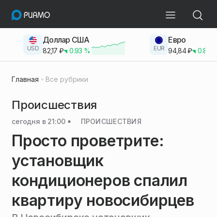
Доллар США
Евро
USD
EUR
82,17
₽
0.93
%
94,84
₽
0.83
Главная
Все рубрики
Происшествия
сегодня в 21:00
ПРОИСШЕСТВИЯ
Просто проветрите:
установщик
кондиционеров спалил
квартиру новосибирцев