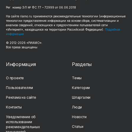
Рег. номер ЭЛ № ФС 77 – 72999 от 06.06.2018
На сайте riamo.ru применяются рекомендательные технологии (информационные
технологии предоставления информации на основе сбора, систематизации и
анализа сведений, относящихся к предпочтениям пользователей сети
«Интернет», находящихся на территории Российской Федерации).
Подробная
информация
© 2012-2026 «РИАМО».
Все права защищены
Информация
Разделы
О проекте
Темы
Пользователям
Категории
Реклама на сайте
Шпаргалки
Контакты
Люди
Уведомление об
Новости
использовании
Статьи
рекомендательных
технологий