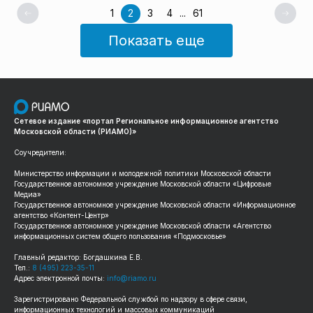
1
2
3
4
...
61
Показать еще
Сетевое издание «портал Региональное информационное агентство
Московской области (РИАМО)»
Соучредители:
Министерство информации и молодежной политики Московской области
Государственное автономное учреждение Московской области «Цифровые
Медиа»
Государственное автономное учреждение Московской области «Информационное
агентство «Контент-Центр»
Государственное автономное учреждение Московской области «Агентство
информационных систем общего пользования «Подмосковье»
Главный редактор: Богдашкина Е.В.
Тел.:
8 (495) 223-35-11
Адрес электронной почты:
info@riamo.ru
Зарегистрировано Федеральной службой по надзору в сфере связи,
информационных технологий и массовых коммуникаций