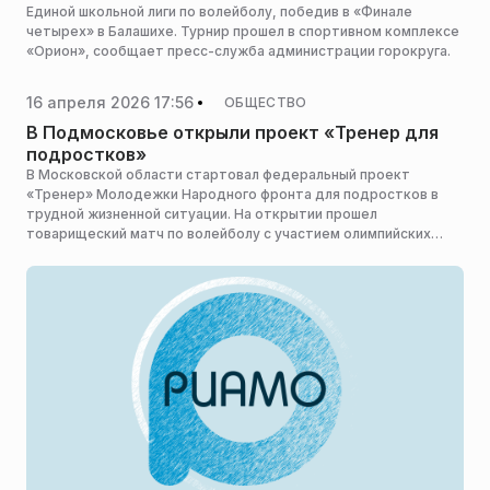
Единой школьной лиги по волейболу, победив в «Финале
четырех» в Балашихе. Турнир прошел в спортивном комплексе
«Орион», сообщает пресс-служба администрации горокруга.
16 апреля 2026 17:56
ОБЩЕСТВО
В Подмосковье открыли проект «Тренер для
подростков»
В Московской области стартовал федеральный проект
«Тренер» Молодежки Народного фронта для подростков в
трудной жизненной ситуации. На открытии прошел
товарищеский матч по волейболу с участием олимпийских
чемпионов и призеров Игр, сообщает пресс-служба
министерства информации и молодежной политики
Московской области.