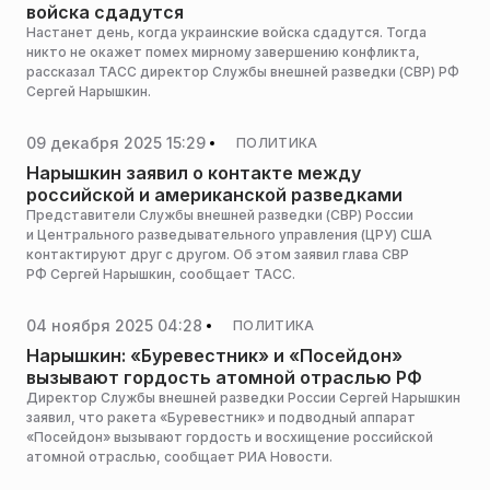
войска сдадутся
Настанет день, когда украинские войска сдадутся. Тогда
никто не окажет помех мирному завершению конфликта,
рассказал ТАСС директор Службы внешней разведки (СВР) РФ
Сергей Нарышкин.
09 декабря 2025 15:29
ПОЛИТИКА
Нарышкин заявил о контакте между
российской и американской разведками
Представители Службы внешней разведки (СВР) России
и Центрального разведывательного управления (ЦРУ) США
контактируют друг с другом. Об этом заявил глава СВР
РФ Сергей Нарышкин, сообщает ТАСС.
04 ноября 2025 04:28
ПОЛИТИКА
Нарышкин: «Буревестник» и «Посейдон»
вызывают гордость атомной отраслью РФ
Директор Службы внешней разведки России Сергей Нарышкин
заявил, что ракета «Буревестник» и подводный аппарат
«Посейдон» вызывают гордость и восхищение российской
атомной отраслью, сообщает РИА Новости.