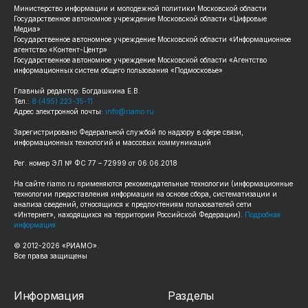
Министерство информации и молодежной политики Московской области
Государственное автономное учреждение Московской области «Цифровые
Медиа»
Государственное автономное учреждение Московской области «Информационное
агентство «Контент-Центр»
Государственное автономное учреждение Московской области «Агентство
информационных систем общего пользования «Подмосковье»
Главный редактор: Богдашкина Е.В.
Тел.:
8 (495) 223-35-11
Адрес электронной почты:
info@riamo.ru
Зарегистрировано Федеральной службой по надзору в сфере связи,
информационных технологий и массовых коммуникаций
Рег. номер ЭЛ № ФС 77 – 72999 от 06.06.2018
На сайте riamo.ru применяются рекомендательные технологии (информационные
технологии предоставления информации на основе сбора, систематизации и
анализа сведений, относящихся к предпочтениям пользователей сети
«Интернет», находящихся на территории Российской Федерации).
Подробная
информация
© 2012-2026 «РИАМО».
Все права защищены
Информация
Разделы