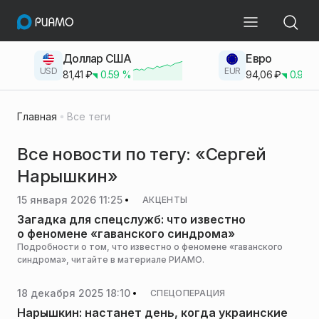
Доллар США
Евро
USD
EUR
81,41
₽
0.59
%
94,06
₽
0.93
Главная
Все теги
Все новости по тегу: «Сергей
Нарышкин»
15 января 2026 11:25
АКЦЕНТЫ
Загадка для спецслужб: что известно
о феномене «гаванского синдрома»
Подробности о том, что известно о феномене «гаванского
синдрома», читайте в материале РИАМО.
18 декабря 2025 18:10
СПЕЦОПЕРАЦИЯ
Нарышкин: настанет день, когда украинские