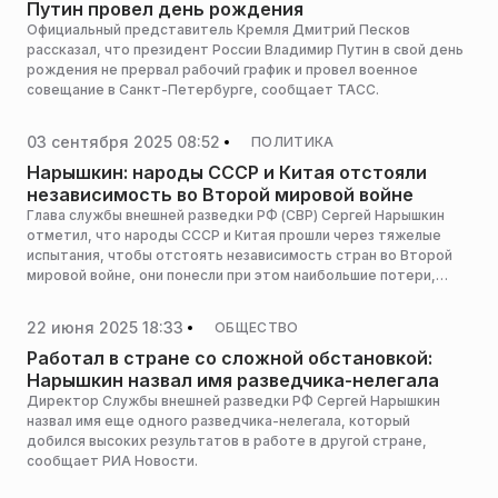
Путин провел день рождения
Официальный представитель Кремля Дмитрий Песков
рассказал, что президент России Владимир Путин в свой день
рождения не прервал рабочий график и провел военное
совещание в Санкт-Петербурге, сообщает ТАСС.
03 сентября 2025 08:52
ПОЛИТИКА
Нарышкин: народы СССР и Китая отстояли
независимость во Второй мировой войне
Глава службы внешней разведки РФ (СВР) Сергей Нарышкин
отметил, что народы СССР и Китая прошли через тяжелые
испытания, чтобы отстоять независимость стран во Второй
мировой войне, они понесли при этом наибольшие потери,
сообщает РЕН ТВ.
22 июня 2025 18:33
ОБЩЕСТВО
Работал в стране со сложной обстановкой:
Нарышкин назвал имя разведчика-нелегала
Директор Службы внешней разведки РФ Сергей Нарышкин
назвал имя еще одного разведчика-нелегала, который
добился высоких результатов в работе в другой стране,
сообщает РИА Новости.