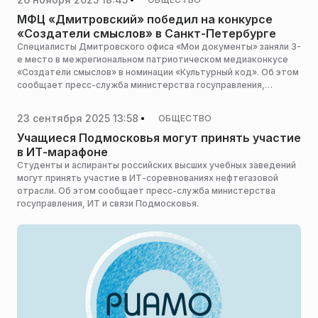
МФЦ «Дмитровский» победил на конкурсе
«Создатели смыслов» в Санкт-Петербурге
Специалисты Дмитровского офиса «Мои документы» заняли 3-
е место в межрегиональном патриотическом медиаконкусе
«Создатели смыслов» в номинации «Культурный код». Об этом
сообщает пресс-служба министерства госуправления,
информационных технологий и связи Московской области.
23 сентября 2025 13:58
ОБЩЕСТВО
Учащиеся Подмосковья могут принять участие
в ИТ-марафоне
Студенты и аспиранты российских высших учебных заведений
могут принять участие в ИТ-соревнованиях нефтегазовой
отрасли. Об этом сообщает пресс-служба министерства
госуправления, ИТ и связи Подмосковья.