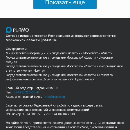
Показать еще
Сетевое издание «портал Региональное информационное агентство
Московской области (РИАМО)»
Соучредители:
Министерство информации и молодежной политики Московской области
Государственное автономное учреждение Московской области «Цифровые
Медиа»
Государственное автономное учреждение Московской области «Информационное
агентство «Контент-Центр»
Государственное автономное учреждение Московской области «Агентство
информационных систем общего пользования «Подмосковье»
Главный редактор: Богдашкина Е.В.
Тел.:
8 (495) 223-35-11
Адрес электронной почты:
info@riamo.ru
Зарегистрировано Федеральной службой по надзору в сфере связи,
информационных технологий и массовых коммуникаций
Рег. номер ЭЛ № ФС 77 – 72999 от 06.06.2018
На сайте
riamo.ru
применяются рекомендательные технологии (информационные
технологии предоставления информации на основе сбора, систематизации и