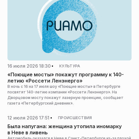
16 июля 2026 18:30
КУЛЬТУРА
«Поющие мосты» покажут программу к 140-
летию «Россети Ленэнерго»
В ночь с 16 на 17 июля шоу «Поющие мосты» в Петербурге
посвятят 140-летию компании «Россети Ленэнерго». На
Дворцовом мосту покажут лазерную проекцию, сообщает
газета «Петербургский дневник».
12 июля 2026 17:51
ПРОИСШЕСТВИЯ
Была напугана: женщина утопила иномарку
в Неве в ливень
Автомобиль оказался в Неве в Санкт-Петербурге из-за плохой