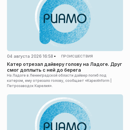
04 августа 2026 16:58
ПРОИСШЕСТВИЯ
Катер отрезал дайверу голову на Ладоге. Друг
смог доплыть с ней до берега
На Ладоге в Ленинградской области дайвер погиб под
катером, ему отрезало голову, сообщает «КарелInform |
Петрозаводск Карелия».