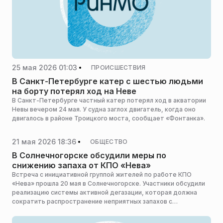
25 мая 2026 01:03
ПРОИСШЕСТВИЯ
В Санкт-Петербурге катер с шестью людьми
на борту потерял ход на Неве
В Санкт-Петербурге частный катер потерял ход в акватории
Невы вечером 24 мая. У судна заглох двигатель, когда оно
двигалось в районе Троицкого моста, сообщает «Фонтанка».
21 мая 2026 18:36
ОБЩЕСТВО
В Солнечногорске обсудили меры по
снижению запаха от КПО «Нева»
Встреча с инициативной группой жителей по работе КПО
«Нева» прошла 20 мая в Солнечногорске. Участники обсудили
реализацию системы активной дегазации, которая должна
сократить распространение неприятных запахов с
предприятия, сообщает пресс-служба администрации
горокруга.