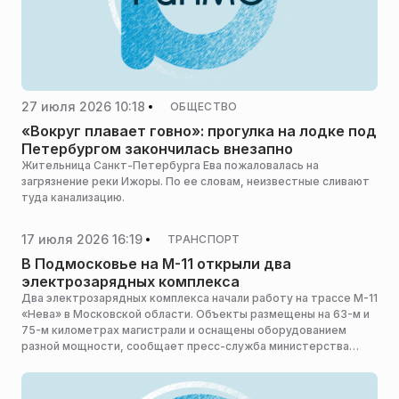
27 июля 2026 10:18
ОБЩЕСТВО
«Вокруг плавает говно»: прогулка на лодке под
Петербургом закончилась внезапно
Жительница Санкт-Петербурга Ева пожаловалась на
загрязнение реки Ижоры. По ее словам, неизвестные сливают
туда канализацию.
17 июля 2026 16:19
ТРАНСПОРТ
В Подмосковье на М-11 открыли два
электрозарядных комплекса
Два электрозарядных комплекса начали работу на трассе М-11
«Нева» в Московской области. Объекты размещены на 63-м и
75-м километрах магистрали и оснащены оборудованием
разной мощности, сообщает пресс-служба министерства
транспорта и дорожной инфраструктуры Московской
области.