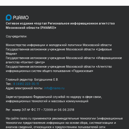
Сетевое издание «портал Региональное информационное агентство
Московской области (РИАМО)»
Соучредители:
Министерство информации и молодежной политики Московской области
Государственное автономное учреждение Московской области «Цифровые
Медиа»
Государственное автономное учреждение Московской области «Информационное
агентство «Контент-Центр»
Государственное автономное учреждение Московской области «Агентство
информационных систем общего пользования «Подмосковье»
Главный редактор: Богдашкина Е.В.
Тел.:
8 (495) 223-35-11
Адрес электронной почты:
info@riamo.ru
Зарегистрировано Федеральной службой по надзору в сфере связи,
информационных технологий и массовых коммуникаций
Рег. номер ЭЛ № ФС 77 – 72999 от 06.06.2018
На сайте riamo.ru применяются рекомендательные технологии (информационные
технологии предоставления информации на основе сбора, систематизации и
анализа сведений, относящихся к предпочтениям пользователей сети