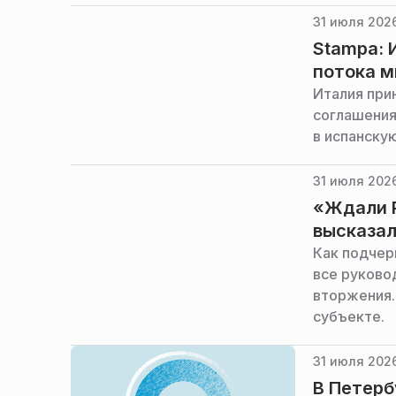
31 июля 202
Stampa: 
потока м
Италия при
соглашения
в испанску
31 июля 2026
«Ждали Р
высказал
Как подчер
все руково
вторжения.
субъекте.
31 июля 2026
В Петерб