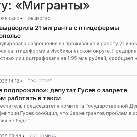
гу: «Мигранты»
026 15:50
ОБЩЕСТВО
выдворила 21 мигранта с птицефермы
ополье
нулировала разрешения на проживание и работу 21 инос
ся на птицеферме в Изобильненском округе. Предприя
стных лиц оштрафовали на 1,95 млн рублей, сообщает
026 14:12
ТРАНСПОРТ
е подорожало»: депутат Гусев о запрете
м работать в такси
еститель председателя комитета Государственной Ду
митрий Гусев сообщил, что без мигрантов проблем в 
сии не будет.
026 09:44
ЭКОНОМИКА