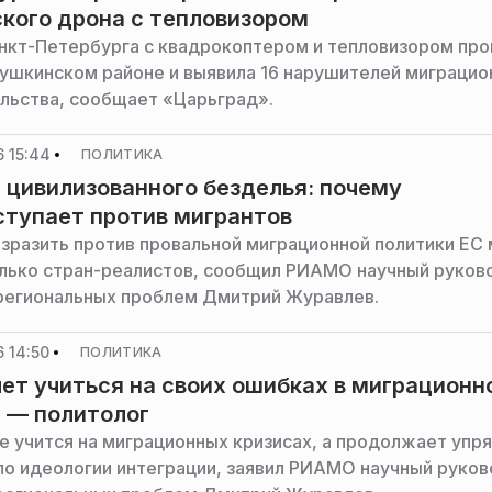
кого дрона с тепловизором
нкт-Петербурга с квадрокоптером и тепловизором про
Пушкинском районе и выявила 16 нарушителей миграцио
льства, сообщает «Царьград».
 15:44
ПОЛИТИКА
 цивилизованного безделья: почему
ступает против мигрантов
зразить против провальной миграционной политики ЕС 
лько стран-реалистов, сообщил РИАМО научный руков
региональных проблем Дмитрий Журавлев.
 14:50
ПОЛИТИКА
чет учиться на своих ошибках в миграционн
 — политолог
е учится на миграционных кризисах, а продолжает упр
по идеологии интеграции, заявил РИАМО научный руко