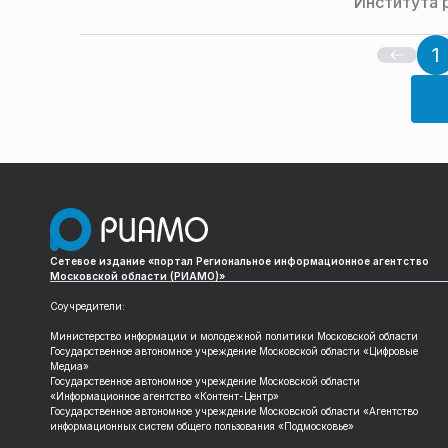
Института 
1
Сетевое издание «портал Региональное информационное агентство
Московской области (РИАМО)»
Соучредители:
Министерство информации и молодежной политики Московской области
Государственное автономное учреждение Московской области «Цифровые
Медиа»
Государственное автономное учреждение Московской области
«Информационное агентство «Контент-Центр»
Государственное автономное учреждение Московской области «Агентство
информационных систем общего пользования «Подмосковье»