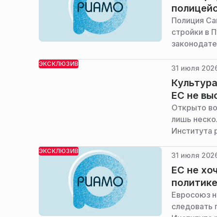
полицейс
Полиция Са
стройки в 
законодате
ЭКСКЛЮЗИВ
31 июля 2026
Культура
ЕС не вы
Открыто во
лишь неско
Института 
ЭКСКЛЮЗИВ
31 июля 2026
ЕС не хо
политике
Евросоюз н
следовать 