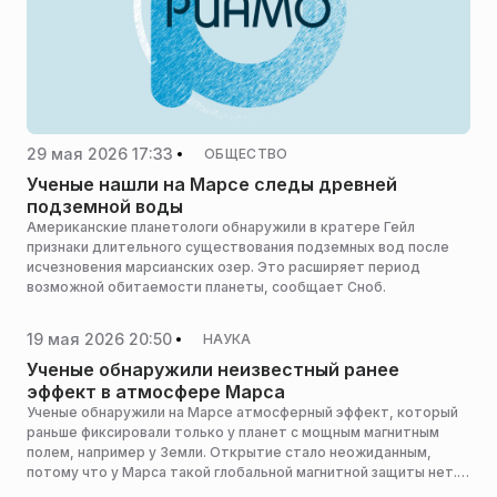
29 мая 2026 17:33
ОБЩЕСТВО
Ученые нашли на Марсе следы древней
подземной воды
Американские планетологи обнаружили в кратере Гейл
признаки длительного существования подземных вод после
исчезновения марсианских озер. Это расширяет период
возможной обитаемости планеты, сообщает Сноб.
19 мая 2026 20:50
НАУКА
Ученые обнаружили неизвестный ранее
эффект в атмосфере Марса
Ученые обнаружили на Марсе атмосферный эффект, который
раньше фиксировали только у планет с мощным магнитным
полем, например у Земли. Открытие стало неожиданным,
потому что у Марса такой глобальной магнитной защиты нет.
Исследование опубликовано в журнале Nature Communications,