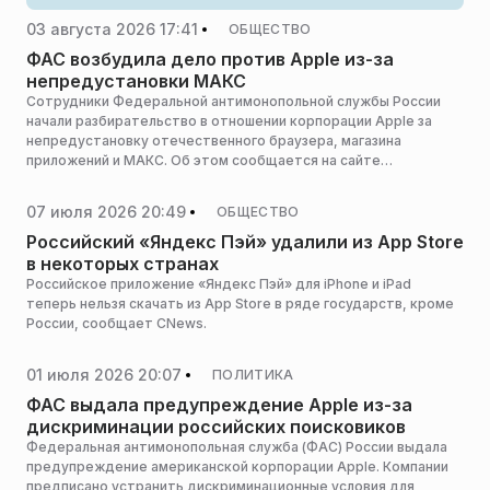
03 августа 2026 17:41
ОБЩЕСТВО
ФАС возбудила дело против Apple из-за
непредустановки МАКС
Сотрудники Федеральной антимонопольной службы России
начали разбирательство в отношении корпорации Apple за
непредустановку отечественного браузера, магазина
приложений и МАКС. Об этом сообщается на сайте
Федеральной антимонопольной службы.
07 июля 2026 20:49
ОБЩЕСТВО
Российский «Яндекс Пэй» удалили из App Store
в некоторых странах
Российское приложение «Яндекс Пэй» для iPhone и iPad
теперь нельзя скачать из App Store в ряде государств, кроме
России, сообщает CNews.
01 июля 2026 20:07
ПОЛИТИКА
ФАС выдала предупреждение Apple из-за
дискриминации российских поисковиков
Федеральная антимонопольная служба (ФАС) России выдала
предупреждение американской корпорации Apple. Компании
предписано устранить дискриминационные условия для