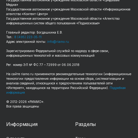
Медиа»
Государственное автономное учреждение Московской области «Информационное
агентство «Контент-Центр»
Государственное автономное учреждение Московской области «Агентство
информационных систем общего пользования «Подмосковье»
Главный редактор: Богдашкина Е.В.
Тел.:
8 (495) 223-35-11
Адрес электронной почты:
info@riamo.ru
Зарегистрировано Федеральной службой по надзору в сфере связи,
информационных технологий и массовых коммуникаций
Рег. номер ЭЛ № ФС 77 – 72999 от 06.06.2018
На сайте riamo.ru применяются рекомендательные технологии (информационные
технологии предоставления информации на основе сбора, систематизации и
анализа сведений, относящихся к предпочтениям пользователей сети
«Интернет», находящихся на территории Российской Федерации).
Подробная
информация
© 2012-2026 «РИАМО».
Все права защищены
Информация
Разделы