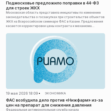
Подмосковье предложило поправки в 44-ФЗ
для строек ЖКХ
Московская область представила инициативы по изменению
законодательства о госзакупках при строительстве объектов
ЖКХ на Всероссийском семинаре ФАС в Казани. Предложения
касаются корректировки цены контракта и механизма
банковских гарантий. Об этом сообщает пресс-служба
министерства жилищно-коммунального хозяйства Московской
области.
19 мая 2026 18:09
ЭКОНОМИКА
ФАС возбудила дело против «Нижфарм» из-за
цен на препарат для снижения давления
Федеральная антимонопольная служба начала