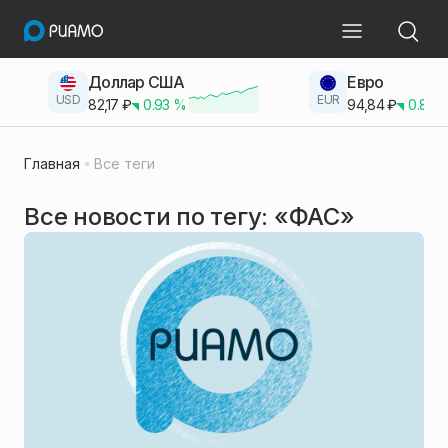
Доллар США
Евро
USD
EUR
82,17
₽
0.93
%
94,84
₽
0.83
Главная
Все теги
Все новости по тегу: «ФАС»