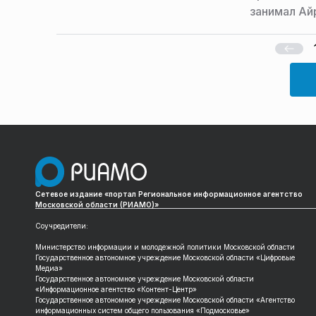
занимал Ай
Сетевое издание «портал Региональное информационное агентство
Московской области (РИАМО)»
Соучредители:
Министерство информации и молодежной политики Московской области
Государственное автономное учреждение Московской области «Цифровые
Медиа»
Государственное автономное учреждение Московской области
«Информационное агентство «Контент-Центр»
Государственное автономное учреждение Московской области «Агентство
информационных систем общего пользования «Подмосковье»