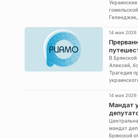
Украинские
гомельской
Геленджик,
14 мая 2026 
Прерванн
путешес
В Брянской
Алексей, б
Трагедия п
украинског
14 мая 2026 
Мандат у
депутат
Центральна
мандат деп
Брянской о