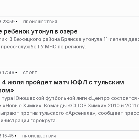
 23:59
ПРОИСШЕСТВИЯ
е ребенок утонул в озере
лик-3 Бежицкого района Брянска утонула 11-летняя дев
 пресс-службе ГУ МЧС по региону.
 17:46
СПОРТ
 4 июля пройдет матч ЮФЛ с тульским
лом»
о тура Юношеской футбольной лиги «Центр» состоятся 
е «Новые Химки». Команды «СШОР Химки» 2010 и 2011 
ыграют против тульского «Арсенала», сообщает пресс
инистрации горокруга.
 15:45
ПРОИСШЕСТВИЯ