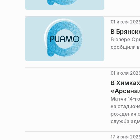
01 июля 2026
В Брянск
В озере Ор
сообщили в
01 июля 2026
В Химках
«Арсена
Матчи 14-г
на стадион
рождения с
служба адм
17 июня 2026