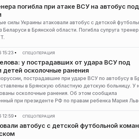
нера погибла при атаке ВСУ на автобус под
м
е силы Украины атаковали автобус с детской футболь
 Беларуси в Брянской области. Погибла супруга тренер
T.
 15:23
СПЕЦОПЕРАЦИЯ
елова: у пострадавших от удара ВСУ под
 детей осколочные ранения
лоруссии, пострадавшие при ударе ВСУ по автобусу в Б
оставлены в Брянскую областную детскую больницу. У 
ованы осколочные ранения. Об этом сообщила
нный при президенте РФ по правам ребенка Мария Льв
 12:59
СПЕЦОПЕРАЦИЯ
овали автобус с детской футбольной кома
нском