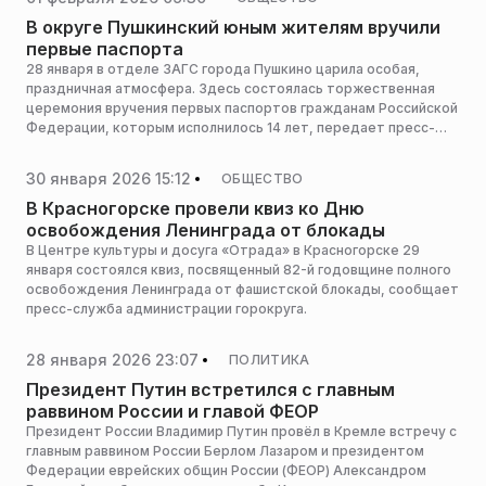
В округе Пушкинский юным жителям вручили
первые паспорта
28 января в отделе ЗАГС города Пушкино царила особая,
праздничная атмосфера. Здесь состоялась торжественная
церемония вручения первых паспортов гражданам Российской
Федерации, которым исполнилось 14 лет, передает пресс-
служба администрации муниципалитета.
30 января 2026 15:12
ОБЩЕСТВО
В Красногорске провели квиз ко Дню
освобождения Ленинграда от блокады
В Центре культуры и досуга «Отрада» в Красногорске 29
января состоялся квиз, посвященный 82-й годовщине полного
освобождения Ленинграда от фашистской блокады, сообщает
пресс-служба администрации горокруга.
28 января 2026 23:07
ПОЛИТИКА
Президент Путин встретился с главным
раввином России и главой ФЕОР
Президент России Владимир Путин провёл в Кремле встречу с
главным раввином России Берлом Лазаром и президентом
Федерации еврейских общин России (ФЕОР) Александром