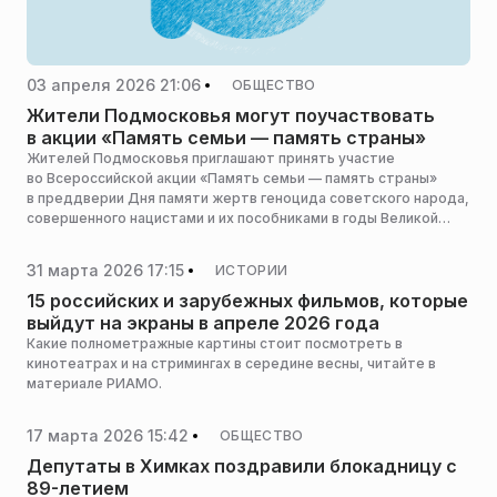
03 апреля 2026 21:06
ОБЩЕСТВО
Жители Подмосковья могут поучаствовать
в акции «Память семьи — память страны»
Жителей Подмосковья приглашают принять участие
во Всероссийской акции «Память семьи — память страны»
в преддверии Дня памяти жертв геноцида советского народа,
совершенного нацистами и их пособниками в годы Великой
Отечественной войны, сообщает пресс-служба
Национального центра исторической памяти при
31 марта 2026 17:15
ИСТОРИИ
президенте РФ.
15 российских и зарубежных фильмов, которые
выйдут на экраны в апреле 2026 года
Какие полнометражные картины стоит посмотреть в
кинотеатрах и на стримингах в середине весны, читайте в
материале РИАМО.
17 марта 2026 15:42
ОБЩЕСТВО
Депутаты в Химках поздравили блокадницу с
89-летием