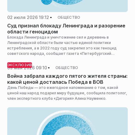
02 июля 2026 19:12
ОБЩЕСТВО
Суд признал блокаду Ленинграда и разорение
области геноцидом
Блокада Ленинграда и уничтожение сел и деревень в
Ленинградской области были частью единой политики
истребления, а в 2022 году суд закрепил это как геноцид
советского народа, сообщает газета «Петербургский
дневник».
ЭКСКЛЮЗИВ
09 мая 2026 09:10
ОБЩЕСТВО
Война забрала каждого пятого жителя страны:
какой ценой досталась Победа в ВОВ
День Победы — это ежегодное напоминание о том, какой
ценой наш народ подарил миру будущее, сообщила политолог,
член экспертного клуба «Дигория» Алина Науменко.