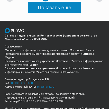
Показать еще
Сетевое издание «портал Региональное информационное агентство
Московской области (РИАМО)»
Соучредители:
Министерство информации и молодежной политики Московской области
Государственное автономное учреждение Московской области «Цифровые
Медиа»
Государственное автономное учреждение Московской области «Информационное
агентство «Контент-Центр»
Государственное автономное учреждение Московской области «Агентство
информационных систем общего пользования «Подмосковье»
Главный редактор: Богдашкина Е.В.
Тел.:
8 (495) 223-35-11
Адрес электронной почты:
info@riamo.ru
Зарегистрировано Федеральной службой по надзору в сфере связи,
информационных технологий и массовых коммуникаций
Рег. номер ЭЛ № ФС 77 – 72999 от 06.06.2018
На сайте
riamo.ru
применяются рекомендательные технологии (информационные