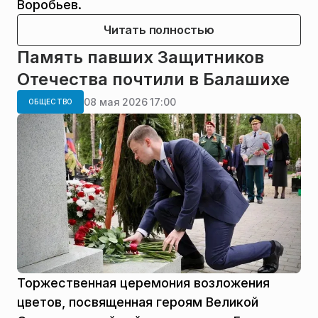
Воробьев.
Читать полностью
Память павших Защитников
Отечества почтили в Балашихе
08 мая 2026 17:00
ОБЩЕСТВО
Торжественная церемония возложения
цветов, посвященная героям Великой