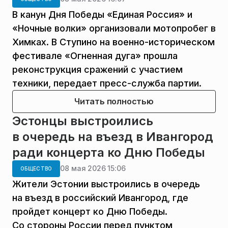
В канун Дня Победы «Единая Россия» и
«Ночные волки» организовали мотопробег в
Химках. В Ступино на военно-историческом
фестивале «Огненная дуга» прошла
реконструкция сражений с участием
техники, передает пресс-служба партии.
Читать полностью
Эстонцы выстроились
в очередь на въезд в Ивангород
ради концерта ко Дню Победы
08 мая 2026 15:06
ОБЩЕСТВО
Жители Эстонии выстроились в очередь
на въезд в российский Ивангород, где
пройдет концерт ко Дню Победы.
Со стороны России перед пунктом