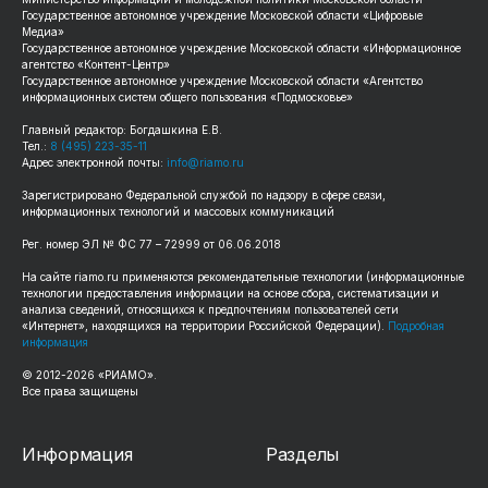
Государственное автономное учреждение Московской области «Цифровые
Медиа»
Государственное автономное учреждение Московской области «Информационное
агентство «Контент-Центр»
Государственное автономное учреждение Московской области «Агентство
информационных систем общего пользования «Подмосковье»
Главный редактор: Богдашкина Е.В.
Тел.:
8 (495) 223-35-11
Адрес электронной почты:
info@riamo.ru
Зарегистрировано Федеральной службой по надзору в сфере связи,
информационных технологий и массовых коммуникаций
Рег. номер ЭЛ № ФС 77 – 72999 от 06.06.2018
На сайте riamo.ru применяются рекомендательные технологии (информационные
технологии предоставления информации на основе сбора, систематизации и
анализа сведений, относящихся к предпочтениям пользователей сети
«Интернет», находящихся на территории Российской Федерации).
Подробная
информация
© 2012-2026 «РИАМО».
Все права защищены
Информация
Разделы