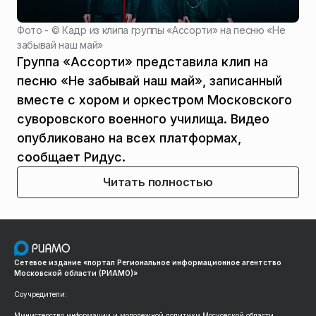
Фото - ©
Кадр из клипа группы «Ассорти» на песню «Не
забывай наш май»
Группа «Ассорти» представила клип на
песню «Не забывай наш май», записанный
вместе с хором и оркестром Московского
суворовского военного училища. Видео
опубликовано на всех платформах,
сообщает Ридус.
Читать полностью
Сетевое издание «портал Региональное информационное агентство
Московской области (РИАМО)»
Соучредители:
Министерство информации и молодежной политики Московской области