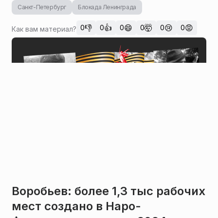
Санкт-Петербург
Блокада Ленинграда
👎
👍
😄
🤯
😢
😡
0
0
0
0
0
0
Как вам материал?
Воробьев: более 1,3 тыс рабочих
мест создано в Наро-