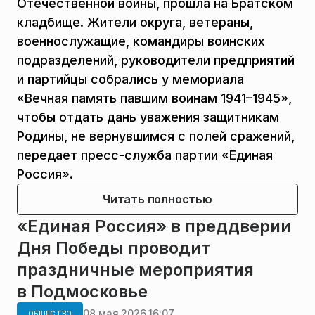
Отечественной войны, прошла на Братском
кладбище. Жители округа, ветераны,
военнослужащие, командиры воинских
подразделений, руководители предприятий
и партийцы собрались у мемориала
«Вечная память павшим воинам 1941–1945»,
чтобы отдать дань уважения защитникам
Родины, не вернувшимся с полей сражений,
передает пресс-служба партии «Единая
Россия».
Читать полностью
«Единая Россия» в преддверии
Дня Победы проводит
праздничные мероприятия
в Подмосковье
08 мая 2026 16:07
ОБЩЕСТВО