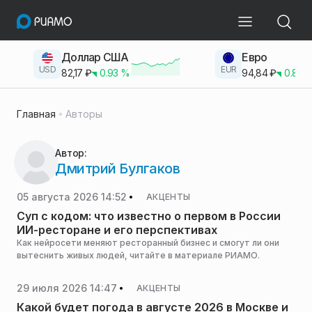
Доллар США
Евро
USD
EUR
82,17
₽
0.93
%
94,84
₽
0.83
Главная
Авторы
Автор:
Дмитрий Булгаков
05 августа 2026 14:52
АКЦЕНТЫ
Суп с кодом: что известно о первом в России
ИИ-ресторане и его перспективах
Как нейросети меняют ресторанный бизнес и смогут ли они
вытеснить живых людей, читайте в материале РИАМО.
29 июля 2026 14:47
АКЦЕНТЫ
Какой будет погода в августе 2026 в Москве и