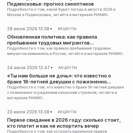
Подмосковье: прогноз синоптиков
Подробности о том, какой будет погода в августе 2026 в
Москве и Подмосковье, читайте в материале РИАМО.
28 июля 2026 13:38
АКЦЕНТЫ
Обновленная политика: как правила
пребывания трудовых мигрантов
ужесточились в России
Подробности о том, как правила пребывания трудовых
мигрантов изменились в России, читайте в материале РИАМО.
24 июля 2026 12:47
АКЦЕНТЫ
«Ты нам больше не дочь»: что известно о
браке 18-летней девушки с пожизненно
осужденным казанским стрелком
Подробности о том, что известно о браке 18-летней девушки
с пожизненно осужденным казанским стрелком, читайте в
материале РИАМО.
23 июля 2026 13:38
АКЦЕНТЫ
Первое свидание в 2026 году: сколько стоит,
кто платит и как не испортить вечер
Подробности о том, как устроить идеальное первое