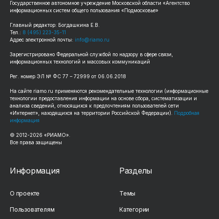
Государственное автономное учреждение Московской области «Агентство
информационных систем общего пользования «Подмосковье»
Главный редактор: Богдашкина Е.В.
Тел.:
8 (495) 223-35-11
Адрес электронной почты:
info@riamo.ru
Зарегистрировано Федеральной службой по надзору в сфере связи,
информационных технологий и массовых коммуникаций
Рег. номер ЭЛ № ФС 77 – 72999 от 06.06.2018
На сайте riamo.ru применяются рекомендательные технологии (информационные
технологии предоставления информации на основе сбора, систематизации и
анализа сведений, относящихся к предпочтениям пользователей сети
«Интернет», находящихся на территории Российской Федерации).
Подробная
информация
© 2012-2026 «РИАМО».
Все права защищены
Информация
Разделы
О проекте
Темы
Пользователям
Категории