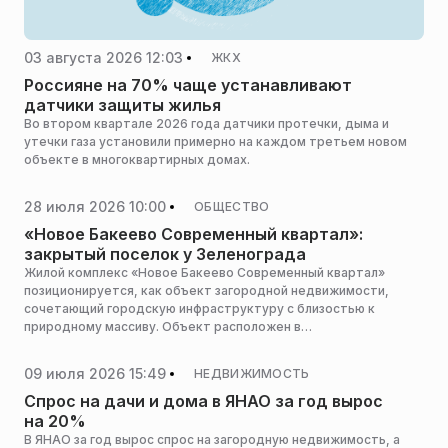
03 августа 2026 12:03
ЖКХ
Россияне на 70% чаще устанавливают
датчики защиты жилья
Во втором квартале 2026 года датчики протечки, дыма и
утечки газа установили примерно на каждом третьем новом
объекте в многоквартирных домах.
28 июля 2026 10:00
ОБЩЕСТВО
«Новое Бакеево Современный квартал»:
закрытый поселок у Зеленограда
Жилой комплекс «Новое Бакеево Современный квартал»
позиционируется, как объект загородной недвижимости,
сочетающий городскую инфраструктуру с близостью к
природному массиву. Объект расположен в
непосредственной близости от Зеленограда, что
обеспечивает транспортную доступность при сохранении
09 июля 2026 15:49
НЕДВИЖИМОСТЬ
изолированности от городского шума.
Спрос на дачи и дома в ЯНАО за год вырос
на 20%
В ЯНАО за год вырос спрос на загородную недвижимость, а