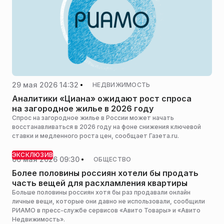
29 мая 2026 14:32
НЕДВИЖИМОСТЬ
Аналитики «Циана» ожидают рост спроса
на загородное жилье в 2026 году
Спрос на загородное жилье в России может начать
восстанавливаться в 2026 году на фоне снижения ключевой
ставки и медленного роста цен, сообщает Газета.ru.
ЭКСКЛЮЗИВ
06 мая 2026 09:30
ОБЩЕСТВО
Более половины россиян хотели бы продать
часть вещей для расхламления квартиры
Больше половины россиян хотя бы раз продавали онлайн
личные вещи, которые они давно не использовали, сообщили
РИАМО в пресс-службе сервисов «Авито Товары» и «Авито
Недвижимость».