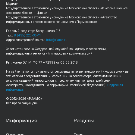
Медиа»
Государственное автономное учреждение Московской области «Информационное
агентство «Контент-Центр»
Государственное автономное учреждение Московской области «Агентство
информационных систем общего пользования «Подмосковье»
Главный редактор: Богдашкина Е.В.
Тел.:
8 (495) 223-35-11
Адрес электронной почты:
info@riamo.ru
Зарегистрировано Федеральной службой по надзору в сфере связи,
информационных технологий и массовых коммуникаций
Рег. номер ЭЛ № ФС 77 – 72999 от 06.06.2018
На сайте riamo.ru применяются рекомендательные технологии (информационные
технологии предоставления информации на основе сбора, систематизации и
анализа сведений, относящихся к предпочтениям пользователей сети
«Интернет», находящихся на территории Российской Федерации).
Подробная
информация
© 2012-2026 «РИАМО».
Все права защищены
Информация
Разделы
О проекте
Темы