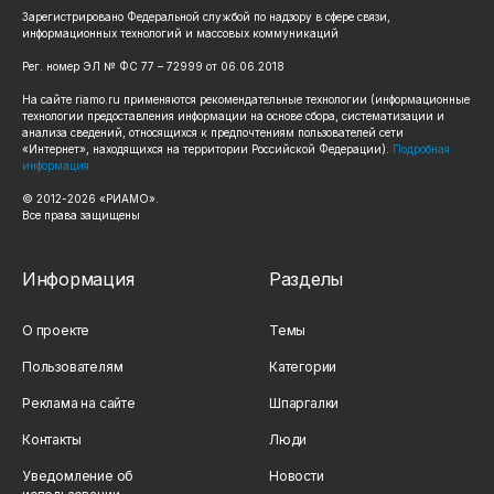
Зарегистрировано Федеральной службой по надзору в сфере связи,
информационных технологий и массовых коммуникаций
Рег. номер ЭЛ № ФС 77 – 72999 от 06.06.2018
На сайте riamo.ru применяются рекомендательные технологии (информационные
технологии предоставления информации на основе сбора, систематизации и
анализа сведений, относящихся к предпочтениям пользователей сети
«Интернет», находящихся на территории Российской Федерации).
Подробная
информация
© 2012-2026 «РИАМО».
Все права защищены
Информация
Разделы
О проекте
Темы
Пользователям
Категории
Реклама на сайте
Шпаргалки
Контакты
Люди
Уведомление об
Новости