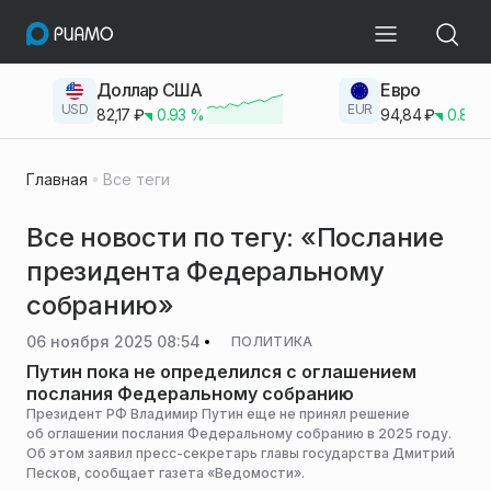
Доллар США
Евро
USD
EUR
82,17
₽
0.93
%
94,84
₽
0.83
Главная
Все теги
Все новости по тегу: «Послание
президента Федеральному
собранию»
06 ноября 2025 08:54
ПОЛИТИКА
Путин пока не определился с оглашением
послания Федеральному собранию
Президент РФ Владимир Путин еще не принял решение
об оглашении послания Федеральному собранию в 2025 году.
Об этом заявил пресс-секретарь главы государства Дмитрий
Песков, сообщает газета «Ведомости».