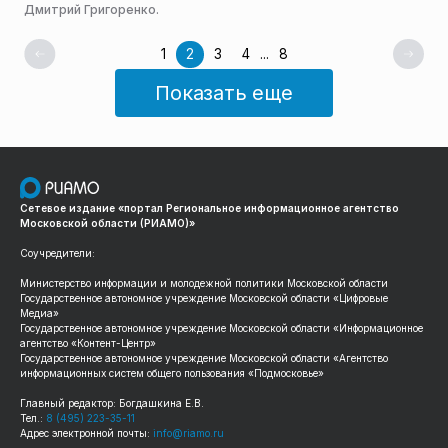
Дмитрий Григоренко.
1
2
3
4
...
8
Показать еще
Сетевое издание «портал Региональное информационное агентство
Московской области (РИАМО)»
Соучредители:
Министерство информации и молодежной политики Московской области
Государственное автономное учреждение Московской области «Цифровые
Медиа»
Государственное автономное учреждение Московской области «Информационное
агентство «Контент-Центр»
Государственное автономное учреждение Московской области «Агентство
информационных систем общего пользования «Подмосковье»
Главный редактор: Богдашкина Е.В.
Тел.:
8 (495) 223-35-11
Адрес электронной почты:
info@riamo.ru