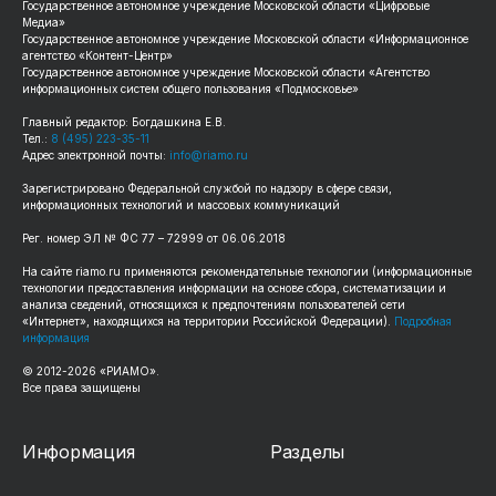
Государственное автономное учреждение Московской области «Цифровые
Медиа»
Государственное автономное учреждение Московской области «Информационное
агентство «Контент-Центр»
Государственное автономное учреждение Московской области «Агентство
информационных систем общего пользования «Подмосковье»
Главный редактор: Богдашкина Е.В.
Тел.:
8 (495) 223-35-11
Адрес электронной почты:
info@riamo.ru
Зарегистрировано Федеральной службой по надзору в сфере связи,
информационных технологий и массовых коммуникаций
Рег. номер ЭЛ № ФС 77 – 72999 от 06.06.2018
На сайте riamo.ru применяются рекомендательные технологии (информационные
технологии предоставления информации на основе сбора, систематизации и
анализа сведений, относящихся к предпочтениям пользователей сети
«Интернет», находящихся на территории Российской Федерации).
Подробная
информация
© 2012-2026 «РИАМО».
Все права защищены
Информация
Разделы