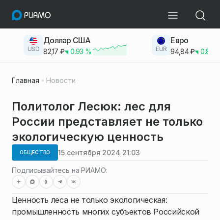
Доллар США
Евро
USD
EUR
82,17
₽
0.93
%
94,84
₽
0.83
Главная
Новости
Политолог Лесюк: лес для
России представляет не только
экологическую ценность
15 сентября 2024 21:03
ОБЩЕСТВО
Подписывайтесь на РИАМО:
Ценность леса не только экологическая:
промышленность многих субъектов Российской