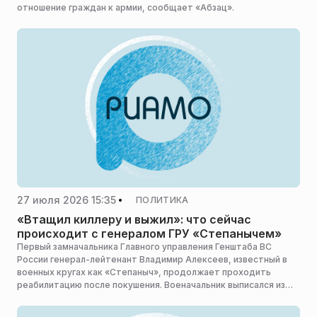
отношение граждан к армии, сообщает «Абзац».
27 июля 2026 15:35
ПОЛИТИКА
«Втащил киллеру и выжил»: что сейчас
происходит с генералом ГРУ «Степанычем»
Первый замначальника Главного управления Генштаба ВС
России генерал-лейтенант Владимир Алексеев, известный в
военных кругах как «Степаныч», продолжает проходить
реабилитацию после покушения. Военачальник выписался из
военного госпиталя еще весной и сейчас готовится к
возвращению в строй, узнал «Царьград».