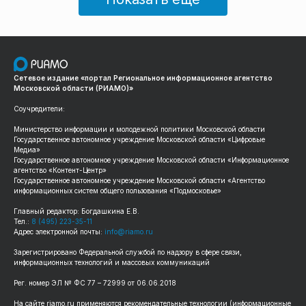
Сетевое издание «портал Региональное информационное агентство
Московской области (РИАМО)»
Соучредители:
Министерство информации и молодежной политики Московской области
Государственное автономное учреждение Московской области «Цифровые
Медиа»
Государственное автономное учреждение Московской области «Информационное
агентство «Контент-Центр»
Государственное автономное учреждение Московской области «Агентство
информационных систем общего пользования «Подмосковье»
Главный редактор: Богдашкина Е.В.
Тел.:
8 (495) 223-35-11
Адрес электронной почты:
info@riamo.ru
Зарегистрировано Федеральной службой по надзору в сфере связи,
информационных технологий и массовых коммуникаций
Рег. номер ЭЛ № ФС 77 – 72999 от 06.06.2018
На сайте riamo.ru применяются рекомендательные технологии (информационные