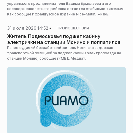
украинского предпринимателя Вадима Ермолаева и его
несовершеннолетнего ребенка остается стабильно тяжелым.
Как сообщает французское издание Nice-Matin, жизнь
спутницы бизнесмена и матери подростка по-прежнему
находится под угрозой, сообщает «Царьград».
31 июля 2026 14:52
ПРОИСШЕСТВИЯ
Житель Подмосковья поджег кабину
электрички на станции Монино и поплатился
Ранее судимый безработный житель Ногинска задержан
транспортной полицией за поджог кабины электропоезда на
станции Монино, сообщает«МВД Медиа».