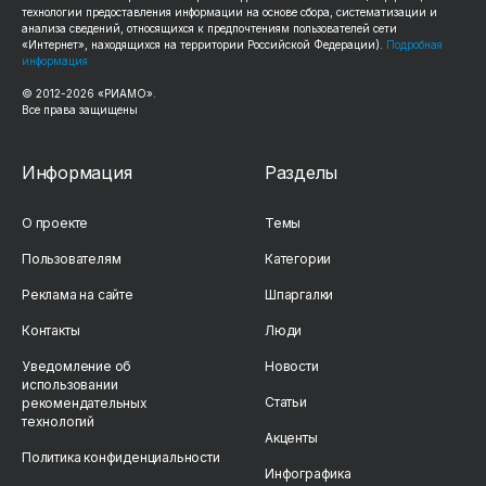
технологии предоставления информации на основе сбора, систематизации и
анализа сведений, относящихся к предпочтениям пользователей сети
«Интернет», находящихся на территории Российской Федерации).
Подробная
информация
© 2012-2026 «РИАМО».
Все права защищены
Информация
Разделы
О проекте
Темы
Пользователям
Категории
Реклама на сайте
Шпаргалки
Контакты
Люди
Уведомление об
Новости
использовании
Статьи
рекомендательных
технологий
Акценты
Политика конфиденциальности
Инфографика