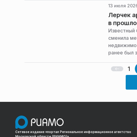
13 июля 2026
Лерчек а
в прошл
Известный 
сменила ме
недвижимос
ранее был 
действий, 
1
Сетевое издание «портал Региональное информационное агентство
Московской области (РИАМО)»