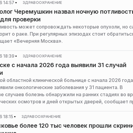
6 14:57
ЗДРАВООХРАНЕНИЕ
олог Черемушкин назвал ночную потливост
для проверки
ливость может сопровождать некоторые опухоли, но с
орит о раке. При регулярных эпизодах стоит обратитьс
бщает «Вечерняя Москва».
6 18:39
ЗДРАВООХРАНЕНИЕ
ске с начала 2026 года выявили 31 случай
и
ой областной клинической больнице с начала 2026 года
явили онкологические заболевания у 31 пациента. В
е случаев болезнь обнаружили на ранних стадиях во в
ческих осмотров и дней открытых дверей, сообщает п
инистрации горокруга.
 18:15
ЗДРАВООХРАНЕНИЕ
ковье более 120 тыс человек прошли скрини