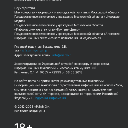
Соучредители:
Министерство информации и молодежной политики Московской области
Государственное автономное учреждение Московской области «Цифровые
Медиа»
Государственное автономное учреждение Московской области
«Информационное агентство «Контент-Центр»
Государственное автономное учреждение Московской области «Агентство
информационных систем общего пользования «Подмосковье»
Главный редактор: Богдашкина Е.В.
Тел.:
8 (495) 223-35-11
Адрес электронной почты:
info@riamo.ru
Зарегистрировано Федеральной службой по надзору в сфере связи,
информационных технологий и массовых коммуникаций
Рег. номер ЭЛ № ФС 77 – 72999 от 06.06.2018
На сайте
riamo.ru
применяются рекомендательные технологии
(информационные технологии предоставления информации на основе сбора,
систематизации и анализа сведений, относящихся к предпочтениям
пользователей сети «Интернет», находящихся на территории Российской
Федерации).
Подробная информация
© 2012-
2026
«РИАМО».
Все права защищены
18+