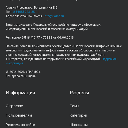
Главный редактор: Богдашкина Е.В.
Тел.:
8 (495) 223-35-11
Адрес электронной почты:
info@riamo.ru
Зарегистрировано Федеральной службой по надзору в сфере связи,
информационных технологий и массовых коммуникаций
Рег. номер ЭЛ № ФС 77 – 72999 от 06.06.2018
На сайте riamo.ru применяются рекомендательные технологии (информационные
технологии предоставления информации на основе сбора, систематизации и
анализа сведений, относящихся к предпочтениям пользователей сети
«Интернет», находящихся на территории Российской Федерации).
Подробная
информация
© 2012-2026 «РИАМО».
Все права защищены
Информация
Разделы
О проекте
Темы
Пользователям
Категории
Реклама на сайте
Шпаргалки