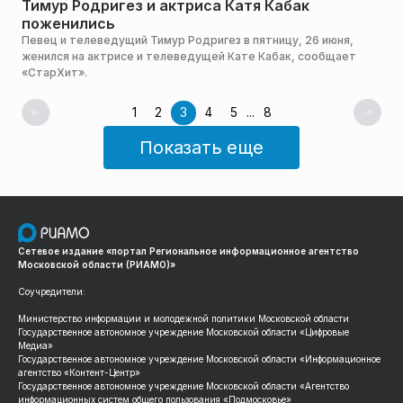
Тимур Родригез и актриса Катя Кабак
поженились
Певец и телеведущий Тимур Родригез в пятницу, 26 июня,
женился на актрисе и телеведущей Кате Кабак, сообщает
«СтарХит».
1
2
3
4
5
...
8
Показать еще
Сетевое издание «портал Региональное информационное агентство
Московской области (РИАМО)»
Соучредители:
Министерство информации и молодежной политики Московской области
Государственное автономное учреждение Московской области «Цифровые
Медиа»
Государственное автономное учреждение Московской области «Информационное
агентство «Контент-Центр»
Государственное автономное учреждение Московской области «Агентство
информационных систем общего пользования «Подмосковье»