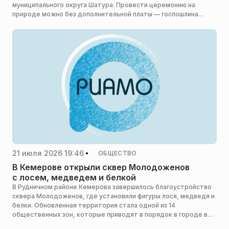
муниципального округа Шатура. Провести церемонию на
природе можно без дополнительной платы — госпошлина
составляет 350 руб., сообщает пресс-служба министерства
социального развития Московской области.
21 июля 2026 19:46
ОБЩЕСТВО
В Кемерове открыли сквер Молодоженов
с лосем, медведем и белкой
В Рудничном районе Кемерова завершилось благоустройство
сквера Молодоженов, где установили фигуры лося, медведя и
белки. Обновленная территория стала одной из 14
общественных зон, которые приводят в порядок в городе в
этом году, сообщает Сiбдепо.