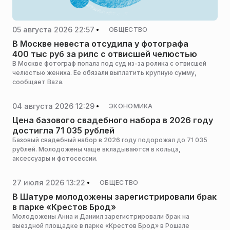
05 августа 2026 22:57
ОБЩЕСТВО
В Москве невеста отсудила у фотографа
400 тыс руб за рилс с отвисшей челюстью
В Москве фотограф попала под суд из-за ролика с отвисшей
челюстью жениха. Ее обязали выплатить крупную сумму,
сообщает Baza.
04 августа 2026 12:29
ЭКОНОМИКА
Цена базового свадебного набора в 2026 году
достигла 71 035 рублей
Базовый свадебный набор в 2026 году подорожал до 71 035
рублей. Молодожены чаще вкладываются в кольца,
аксессуары и фотосессии.
27 июля 2026 13:22
ОБЩЕСТВО
В Шатуре молодожены зарегистрировали брак
в парке «Крестов Брод»
Молодожены Анна и Даниил зарегистрировали брак на
выездной площадке в парке «Крестов Брод» в Рошале