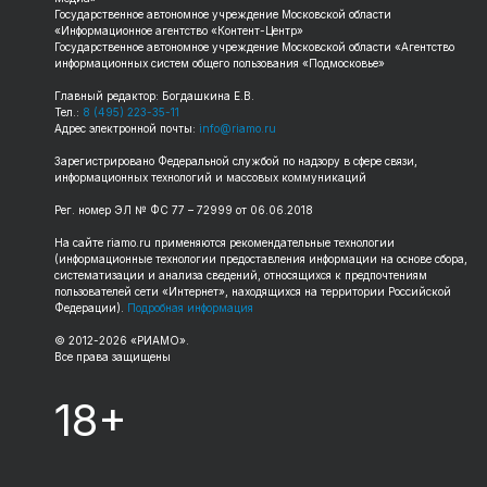
Государственное автономное учреждение Московской области
«Информационное агентство «Контент-Центр»
Государственное автономное учреждение Московской области «Агентство
информационных систем общего пользования «Подмосковье»
Главный редактор: Богдашкина Е.В.
Тел.:
8 (495) 223-35-11
Адрес электронной почты:
info@riamo.ru
Зарегистрировано Федеральной службой по надзору в сфере связи,
информационных технологий и массовых коммуникаций
Рег. номер ЭЛ № ФС 77 – 72999 от 06.06.2018
На сайте riamo.ru применяются рекомендательные технологии
(информационные технологии предоставления информации на основе сбора,
систематизации и анализа сведений, относящихся к предпочтениям
пользователей сети «Интернет», находящихся на территории Российской
Федерации).
Подробная информация
© 2012-2026 «РИАМО».
Все права защищены
18+