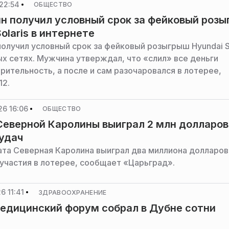
22:54
ОБЩЕСТВО
н получил условный срок за фейковый роз
olaris в интернете
получил условный срок за фейковый розыгрыш Hyundai So
ых сетях. Мужчина утверждал, что «слил» все деньги
рительность, а после и сам разочаровался в лотерее,
12.
26 16:06
ОБЩЕСТВО
еверной Каролины выиграл 2 млн долларов
еудач
та Северная Каролина выиграл два миллиона долларов
 участия в лотерее, сообщает «Царьград».
6 11:41
ЗДРАВООХРАНЕНИЕ
едицинский форум собрал в Дубне сотни