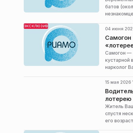
батов (окол
незнакомце
ЭКСКЛЮЗИВ
04 июня 202
Самогон 
«лотере
Самогон — 
кустарной 
нарколог В
15 мая 2026 
Водитель
лотерею
Житель Ваш
спустя нес
его возрас