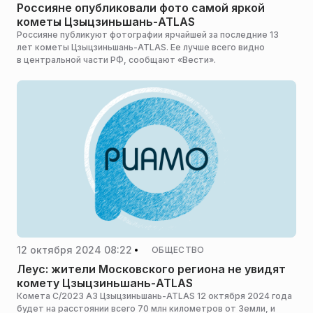
Россияне опубликовали фото самой яркой
кометы Цзыцзиньшань-ATLAS
Россияне публикуют фотографии ярчайшей за последние 13
лет кометы Цзыцзиньшань-ATLAS. Ее лучше всего видно
в центральной части РФ, сообщают «Вести».
12 октября 2024 08:22
ОБЩЕСТВО
Леус: жители Московского региона не увидят
комету Цзыцзиньшань-ATLAS
Комета С/2023 А3 Цзыцзиньшань-ATLAS 12 октября 2024 года
будет на расстоянии всего 70 млн километров от Земли, и