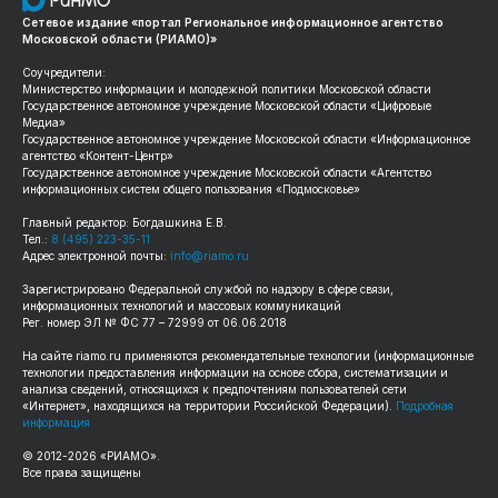
Сетевое издание «портал Региональное информационное агентство
Московской области (РИАМО)»
Соучредители:
Министерство информации и молодежной политики Московской области
Государственное автономное учреждение Московской области «Цифровые
Медиа»
Государственное автономное учреждение Московской области «Информационное
агентство «Контент-Центр»
Государственное автономное учреждение Московской области «Агентство
информационных систем общего пользования «Подмосковье»
Главный редактор: Богдашкина Е.В.
Тел.:
8 (495) 223-35-11
Адрес электронной почты:
info@riamo.ru
Зарегистрировано Федеральной службой по надзору в сфере связи,
информационных технологий и массовых коммуникаций
Рег. номер ЭЛ № ФС 77 – 72999 от 06.06.2018
На сайте
riamo.ru
применяются рекомендательные технологии (информационные
технологии предоставления информации на основе сбора, систематизации и
анализа сведений, относящихся к предпочтениям пользователей сети
«Интернет», находящихся на территории Российской Федерации).
Подробная
информация
© 2012-
2026
«РИАМО».
Все права защищены