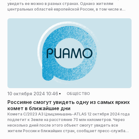
увидеть ее можно в разных странах. Однако жителям
центральных областей европейской России, в том числе и
Московского региона, не повезло — им помешает погода,
сообщает в своем Telegram-канале ведущий специалист
центра погоды «Фобос» Михаил Леус.
10 октября 2024 10:46
ОБЩЕСТВО
Россияне смогут увидеть одну из самых ярких
комет в ближайшие дни
Комета С/2023 A3 Цзыцзиньшань-ATLAS 12 октября 2024 года
подлетит к Земле на расстояние 70 млн километров. Через
несколько дней после этого объект смогут увидеть все
жители России и ближайших стран, сообщает пресс-служба
Московского планетария.