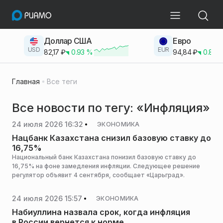
Доллар США
Евро
USD
EUR
82,17
₽
0.93
%
94,84
₽
0.83
Главная
Все теги
Все новости по тегу: «Инфляция»
24 июля 2026 16:32
ЭКОНОМИКА
Нацбанк Казахстана снизил базовую ставку до
16,75%
Национальный банк Казахстана понизил базовую ставку до
16,75% на фоне замедления инфляции. Следующее решение
регулятор объявит 4 сентября, сообщает «Царьград».
24 июля 2026 15:57
ЭКОНОМИКА
Набиуллина назвала срок, когда инфляция
в России вернется к норме