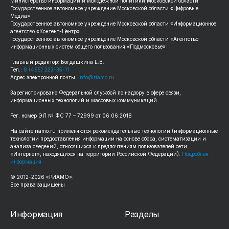
Министерство информации и молодежной политики Московской области
Государственное автономное учреждение Московской области «Цифровые
Медиа»
Государственное автономное учреждение Московской области «Информационное
агентство «Контент-Центр»
Государственное автономное учреждение Московской области «Агентство
информационных систем общего пользования «Подмосковье»
Главный редактор: Богдашкина Е.В.
Тел.:
8 (495) 223-35-11
Адрес электронной почты:
info@riamo.ru
Зарегистрировано Федеральной службой по надзору в сфере связи,
информационных технологий и массовых коммуникаций
Рег. номер ЭЛ № ФС 77 – 72999 от 06.06.2018
На сайте riamo.ru применяются рекомендательные технологии (информационные
технологии предоставления информации на основе сбора, систематизации и
анализа сведений, относящихся к предпочтениям пользователей сети
«Интернет», находящихся на территории Российской Федерации).
Подробная
информация
© 2012-2026 «РИАМО».
Все права защищены
Информация
Разделы