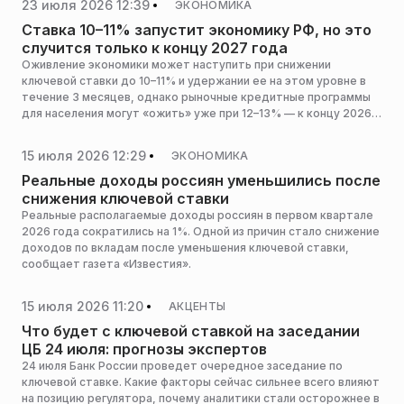
23 июля 2026 12:39
ЭКОНОМИКА
Ставка 10–11% запустит экономику РФ, но это
случится только к концу 2027 года
Оживление экономики может наступить при снижении
ключевой ставки до 10–11% и удержании ее на этом уровне в
течение 3 месяцев, однако рыночные кредитные программы
для населения могут «ожить» уже при 12–13% — к концу 2026
года, сообщил РИАМО главный аналитик Инго банка Петр
Арронет.
15 июля 2026 12:29
ЭКОНОМИКА
Реальные доходы россиян уменьшились после
снижения ключевой ставки
Реальные располагаемые доходы россиян в первом квартале
2026 года сократились на 1%. Одной из причин стало снижение
доходов по вкладам после уменьшения ключевой ставки,
сообщает газета «Известия».
15 июля 2026 11:20
АКЦЕНТЫ
Что будет с ключевой ставкой на заседании
ЦБ 24 июля: прогнозы экспертов
24 июля Банк России проведет очередное заседание по
ключевой ставке. Какие факторы сейчас сильнее всего влияют
на позицию регулятора, почему аналитики стали осторожнее в