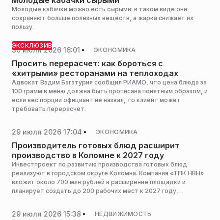
молодые кабачки сырыми
Молодые кабачки можно есть сырыми: в таком виде они
сохраняют больше полезных веществ, а жарка снижает их
пользу.
ЭКСКЛЮЗИВ
30 июля 2026 16:01
ЭКОНОМИКА
Просить перерасчет: как бороться с
«хитрыми» ресторанами на теплоходах
Адвокат Вадим Багатурия сообщил РИАМО, что цена блюда за
100 грамм в меню должна быть прописана понятным образом, и
если вес порции официант не назвал, то клиент может
требовать перерасчет.
29 июля 2026 17:04
ЭКОНОМИКА
Производитель готовых блюд расширит
производство в Коломне к 2027 году
Инвестпроект по развитию производства готовых блюд
реализуют в городском округе Коломна. Компания «ТПК НВН»
вложит около 700 млн рублей в расширение площадки и
планирует создать до 200 рабочих мест к 2027 году,
сообщает пресс-служба министерства сельского хозяйства и
продовольствия Московской области.
29 июля 2026 15:38
НЕДВИЖИМОСТЬ