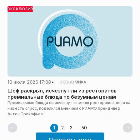
посетителям предлагали купить те же блюда, что и в
ресторане, но в толпе и на жаре.
ЭКСКЛЮЗИВ
10 июля 2026 17:08
ЭКОНОМИКА
Шеф раскрыл, исчезнут ли из ресторанов
премиальные блюда по безумным ценам
Премиальные блюда не исчезнут из меню ресторанов, пока на
них есть спрос, поделился мнением с РИАМО бренд-шеф
Антон Прокофьев.
1
2
3
...
50