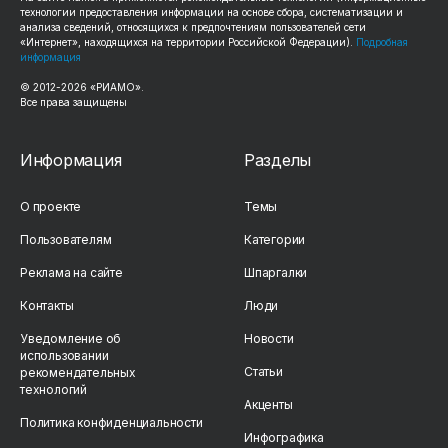
технологии предоставления информации на основе сбора, систематизации и
анализа сведений, относящихся к предпочтениям пользователей сети
«Интернет», находящихся на территории Российской Федерации).
Подробная
информация
© 2012-2026 «РИАМО».
Все права защищены
Информация
Разделы
О проекте
Темы
Пользователям
Категории
Реклама на сайте
Шпаргалки
Контакты
Люди
Уведомление об
Новости
использовании
Статьи
рекомендательных
технологий
Акценты
Политика конфиденциальности
Инфографика