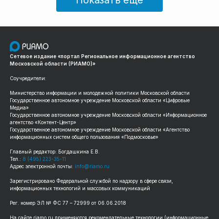
Показать еще
Сетевое издание «портал Региональное информационное агентство
Московской области (РИАМО)»
Соучредители:
Министерство информации и молодежной политики Московской области
Государственное автономное учреждение Московской области «Цифровые
Медиа»
Государственное автономное учреждение Московской области «Информационное
агентство «Контент-Центр»
Государственное автономное учреждение Московской области «Агентство
информационных систем общего пользования «Подмосковье»
Главный редактор: Богдашкина Е.В.
Тел.:
8 (495) 223-35-11
Адрес электронной почты:
info@riamo.ru
Зарегистрировано Федеральной службой по надзору в сфере связи,
информационных технологий и массовых коммуникаций
Рег. номер ЭЛ № ФС 77 – 72999 от 06.06.2018
На сайте riamo.ru применяются рекомендательные технологии (информационные