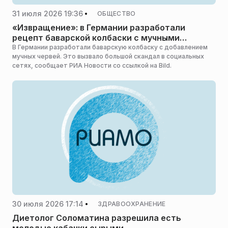
31 июля 2026 19:36
ОБЩЕСТВО
«Извращение»: в Германии разработали
рецепт баварской колбаски с мучными
червями
В Германии разработали баварскую колбаску с добавлением
мучных червей. Это вызвало большой скандал в социальных
сетях, сообщает РИА Новости со ссылкой на Bild.
30 июля 2026 17:14
ЗДРАВООХРАНЕНИЕ
Диетолог Соломатина разрешила есть