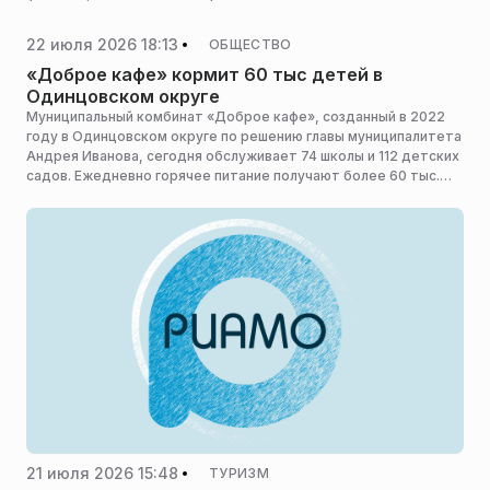
22 июля 2026 18:13
ОБЩЕСТВО
«Доброе кафе» кормит 60 тыс детей в
Одинцовском округе
Муниципальный комбинат «Доброе кафе», созданный в 2022
году в Одинцовском округе по решению главы муниципалитета
Андрея Иванова, сегодня обслуживает 74 школы и 112 детских
садов. Ежедневно горячее питание получают более 60 тыс.
детей, на предприятии работают свыше тысячи сотрудников,
сообщает пресс-служба администрации горокруга.
21 июля 2026 15:48
ТУРИЗМ