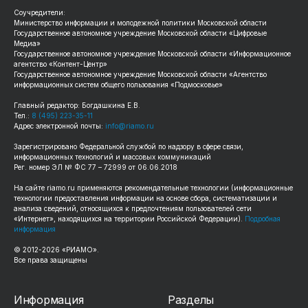
Соучредители:
Министерство информации и молодежной политики Московской области
Государственное автономное учреждение Московской области «Цифровые
Медиа»
Государственное автономное учреждение Московской области «Информационное
агентство «Контент-Центр»
Государственное автономное учреждение Московской области «Агентство
информационных систем общего пользования «Подмосковье»
Главный редактор: Богдашкина Е.В.
Тел.:
8 (495) 223-35-11
Адрес электронной почты:
info@riamo.ru
Зарегистрировано Федеральной службой по надзору в сфере связи,
информационных технологий и массовых коммуникаций
Рег. номер ЭЛ № ФС 77 – 72999 от 06.06.2018
На сайте
riamo.ru
применяются рекомендательные технологии (информационные
технологии предоставления информации на основе сбора, систематизации и
анализа сведений, относящихся к предпочтениям пользователей сети
«Интернет», находящихся на территории Российской Федерации).
Подробная
информация
© 2012-
2026
«РИАМО».
Все права защищены
Информация
Разделы