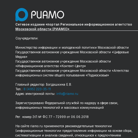
Сетевое издание «портал Региональное информационное агентство
Московской области (РИАМО)»
Соучредители:
Министерство информации и молодежной политики Московской области
Государственное автономное учреждение Московской области «Цифровые
Медиа»
Государственное автономное учреждение Московской области
«Информационное агентство «Контент-Центр»
Государственное автономное учреждение Московской области «Агентство
информационных систем общего пользования «Подмосковье»
Главный редактор: Богдашкина Е.В.
Тел.:
8 (495) 223-35-11
Адрес электронной почты:
info@riamo.ru
Зарегистрировано Федеральной службой по надзору в сфере связи,
информационных технологий и массовых коммуникаций
Рег. номер ЭЛ № ФС 77 – 72999 от 06.06.2018
На сайте riamo.ru применяются рекомендательные технологии
(информационные технологии предоставления информации на основе сбора,
систематизации и анализа сведений, относящихся к предпочтениям