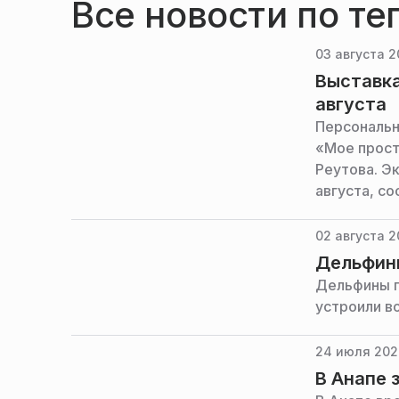
Все новости по те
03 августа 2
Выставка
августа
Персональн
«Мое прост
Реутова. Э
августа, с
Московской
02 августа 2
Дельфины
Дельфины п
устроили в
24 июля 202
В Анапе 