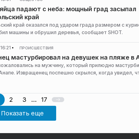
яйца падают с неба: мощный град засыпал
льский край
ский край оказался под ударом града размером с кури
обил машины и обрушил деревья, сообщает SHOT.
16:21
ПРОИСШЕСТВИЯ
ец мастурбировал на девушек на пляже в 
ожаловались на мужчину, который прилюдно мастурб
 Анапе. Извращенец поспешно скрылся, когда увидел, ч
2
3
...
17
Показать еще