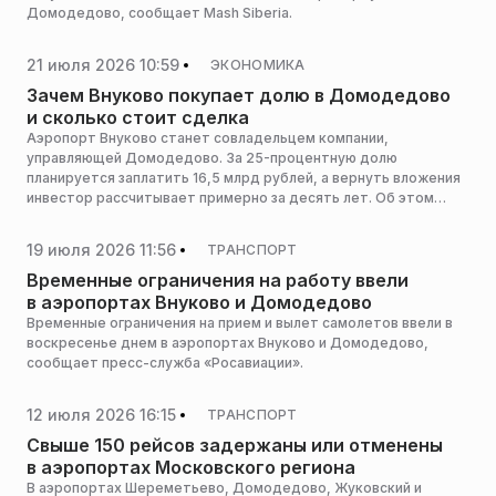
Домодедово, сообщает Mash Siberia.
21 июля 2026 10:59
ЭКОНОМИКА
Зачем Внуково покупает долю в Домодедово
и сколько стоит сделка
Аэропорт Внуково станет совладельцем компании,
управляющей Домодедово. За 25-процентную долю
планируется заплатить 16,5 млрд рублей, а вернуть вложения
инвестор рассчитывает примерно за десять лет. Об этом
сообщает РБК.
19 июля 2026 11:56
ТРАНСПОРТ
Временные ограничения на работу ввели
в аэропортах Внуково и Домодедово
Временные ограничения на прием и вылет самолетов ввели в
воскресенье днем в аэропортах Внуково и Домодедово,
сообщает пресс-служба «Росавиации».
12 июля 2026 16:15
ТРАНСПОРТ
Свыше 150 рейсов задержаны или отменены
в аэропортах Московского региона
В аэропортах Шереметьево, Домодедово, Жуковский и