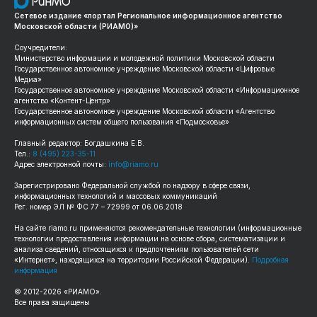
Сетевое издание «портал Региональное информационное агентство
Московской области (РИАМО)»
Соучредители:
Министерство информации и молодежной политики Московской области
Государственное автономное учреждение Московской области «Цифровые
Медиа»
Государственное автономное учреждение Московской области «Информационное
агентство «Контент-Центр»
Государственное автономное учреждение Московской области «Агентство
информационных систем общего пользования «Подмосковье»
Главный редактор: Богдашкина Е.В.
Тел.:
8 (495) 223-35-11
Адрес электронной почты:
info@riamo.ru
Зарегистрировано Федеральной службой по надзору в сфере связи,
информационных технологий и массовых коммуникаций
Рег. номер ЭЛ № ФС 77 – 72999 от 06.06.2018
На сайте
riamo.ru
применяются рекомендательные технологии (информационные
технологии предоставления информации на основе сбора, систематизации и
анализа сведений, относящихся к предпочтениям пользователей сети
«Интернет», находящихся на территории Российской Федерации).
Подробная
информация
© 2012-
2026
«РИАМО».
Все права защищены