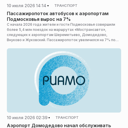
10 июля 2026 14:14
ТРАНСПОРТ
Пассажиропоток автобусов к аэропортам
Подмосковья вырос на 7%
С начала 2026 года жители и гости Подмосковья совершили
более 5,4 млн поездок на маршрутах «Мострансавто»,
следующих к аэропортам Шереметьево, Домодедово,
Внуково и Жуковский. Пассажиропоток увеличился на 7% по
сравнению с аналогичным периодом прошлого года, сообщает
пресс-служба министерства транспорта и дорожной
инфраструктуры Московской области.
10 июля 2026 02:39
ТРАНСПОРТ
Аэропорт Домодедово начал обслуживать