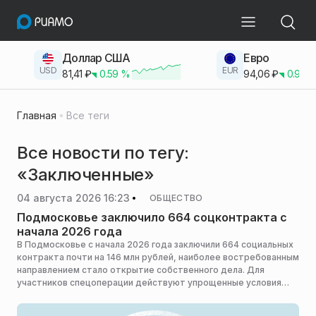
Доллар США
Евро
USD
EUR
81,41
₽
0.59
%
94,06
₽
0.93
Главная
Все теги
Все новости по тегу:
«Заключенные»
04 августа 2026 16:23
ОБЩЕСТВО
Подмосковье заключило 664 соцконтракта с
начала 2026 года
В Подмосковье с начала 2026 года заключили 664 социальных
контракта почти на 146 млн рублей, наиболее востребованным
направлением стало открытие собственного дела. Для
участников спецоперации действуют упрощенные условия
оформления поддержки, сообщает пресс-служба
министерства социального развития Московской области.