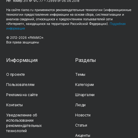
Рег. номер ЭЛ № ФС 77 – 72999 от 06.06.2018
На сайте riamo.ru применяются рекомендательные технологии (информационные
технологии предоставления информации на основе сбора, систематизации и
анализа сведений, относящихся к предпочтениям пользователей сети
«Интернет», находящихся на территории Российской Федерации).
Подробная
информация
© 2012-2026 «РИАМО».
Все права защищены
Информация
Разделы
О проекте
Темы
Пользователям
Категории
Реклама на сайте
Шпаргалки
Контакты
Люди
Уведомление об
Новости
использовании
Статьи
рекомендательных
технологий
Акценты