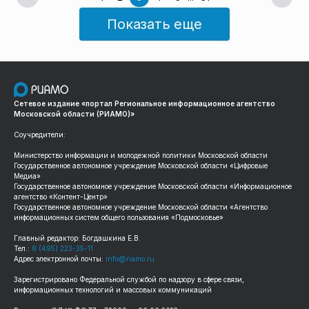
Показать еще
Сетевое издание «портал Региональное информационное агентство
Московской области (РИАМО)»
Соучредители:
Министерство информации и молодежной политики Московской области
Государственное автономное учреждение Московской области «Цифровые
Медиа»
Государственное автономное учреждение Московской области «Информационное
агентство «Контент-Центр»
Государственное автономное учреждение Московской области «Агентство
информационных систем общего пользования «Подмосковье»
Главный редактор: Богдашкина Е.В.
Тел.:
8 (495) 223-35-11
Адрес электронной почты:
info@riamo.ru
Зарегистрировано Федеральной службой по надзору в сфере связи,
информационных технологий и массовых коммуникаций