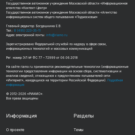
Государственное автономное учреждение Московской области «Информационное
агентство «Контент-Центр»
Государственное автономное учреждение Московской области «Агентство
информационных систем общего пользования «Подмосковье»
Главный редактор: Богдашкина Е.В.
Тел.:
8 (495) 223-35-11
Адрес электронной почты:
info@riamo.ru
Зарегистрировано Федеральной службой по надзору в сфере связи,
информационных технологий и массовых коммуникаций
Рег. номер ЭЛ № ФС 77 – 72999 от 06.06.2018
На сайте riamo.ru применяются рекомендательные технологии (информационные
технологии предоставления информации на основе сбора, систематизации и
анализа сведений, относящихся к предпочтениям пользователей сети
«Интернет», находящихся на территории Российской Федерации).
Подробная
информация
© 2012-2026 «РИАМО».
Все права защищены
Информация
Разделы
О проекте
Темы