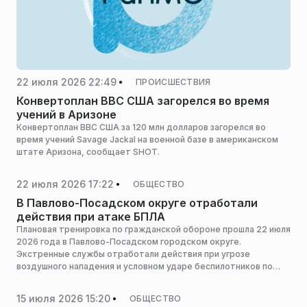
22 июля 2026 22:49
ПРОИСШЕСТВИЯ
Конвертоплан ВВС США загорелся во время
учений в Аризоне
Конвертоплан ВВС США за 120 млн долларов загорелся во
время учений Savage Jackal на военной базе в американском
штате Аризона, сообщает SHOT.
22 июля 2026 17:22
ОБЩЕСТВО
В Павлово-Посадском округе отработали
действия при атаке БПЛА
Плановая тренировка по гражданской обороне прошла 22 июля
2026 года в Павлово-Посадском городском округе.
Экстренные службы отработали действия при угрозе
воздушного нападения и условном ударе беспилотников по
производственному объекту, сообщает пресс-служба
администрации горокруга.
15 июля 2026 15:20
ОБЩЕСТВО