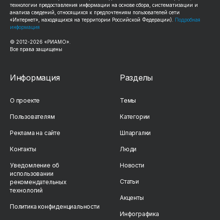
технологии предоставления информации на основе сбора, систематизации и
анализа сведений, относящихся к предпочтениям пользователей сети
«Интернет», находящихся на территории Российской Федерации).
Подробная
информация
© 2012-2026 «РИАМО».
Все права защищены
Информация
Разделы
О проекте
Темы
Пользователям
Категории
Реклама на сайте
Шпаргалки
Контакты
Люди
Уведомление об
Новости
использовании
Статьи
рекомендательных
технологий
Акценты
Политика конфиденциальности
Инфографика