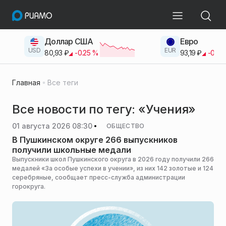
Доллар США
Евро
USD
EUR
80,93
₽
-0.25
%
93,19
₽
-0.42
Главная
Все теги
Все новости по тегу: «Учения»
01 августа 2026 08:30
ОБЩЕСТВО
В Пушкинском округе 266 выпускников
получили школьные медали
Выпускники школ Пушкинского округа в 2026 году получили 266
медалей «За особые успехи в учении», из них 142 золотые и 124
серебряные, сообщает пресс-служба администрации
горокруга.