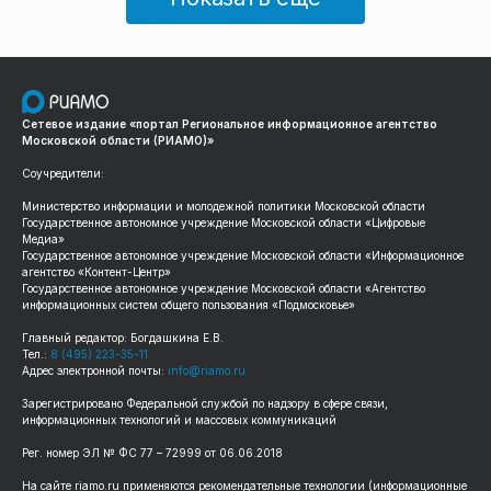
Сетевое издание «портал Региональное информационное агентство
Московской области (РИАМО)»
Соучредители:
Министерство информации и молодежной политики Московской области
Государственное автономное учреждение Московской области «Цифровые
Медиа»
Государственное автономное учреждение Московской области «Информационное
агентство «Контент-Центр»
Государственное автономное учреждение Московской области «Агентство
информационных систем общего пользования «Подмосковье»
Главный редактор: Богдашкина Е.В.
Тел.:
8 (495) 223-35-11
Адрес электронной почты:
info@riamo.ru
Зарегистрировано Федеральной службой по надзору в сфере связи,
информационных технологий и массовых коммуникаций
Рег. номер ЭЛ № ФС 77 – 72999 от 06.06.2018
На сайте riamo.ru применяются рекомендательные технологии (информационные