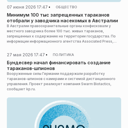
07 июня 2026 17:47
ОБЩЕСТВО
Минимум 100 тыс запрещенных тараканов
отобрали у заводчика насекомых в Австралии
В Австралии правоохранительные органы конфисковали у
местного заводчика более 100 тыс. живых тараканов,
запрещенных к содержанию на территории государства. По
информации информационного агентства Associated Press,
суммарная стоимость изъятых насекомых достигает 142 тыс.
долларов, сообщает «Интерфакс».
27 мая 2026 17:47
ПОЛИТИКА
Бундесвер начал финансировать создание
тараканов-шпионов
Вооруженные силы Германии поддержали разработку
тараканов-шпионов с камерами и системой дистанционного
управления. Проект реализует компания Swarm Biotactics,
сообщает kp.ru.