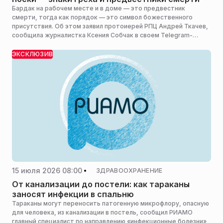
Бардак на рабочем месте и в доме — это предвестник
смерти, тогда как порядок — это символ божественного
присутствия. Об этом заявил протоиерей РПЦ Андрей Ткачев,
сообщила журналистка Ксения Собчак в своем Telegram-
канале «Кровавая барыня».
ЭКСКЛЮЗИВ
15 июля 2026 08:00
ЗДРАВООХРАНЕНИЕ
От канализации до постели: как тараканы
заносят инфекции в спальню
Тараканы могут переносить патогенную микрофлору, опасную
для человека, из канализации в постель, сообщил РИАМО
главный специалист по направлению «инфекционные болезни»