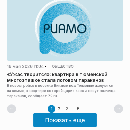
16 мая 2026 11:04
ОБЩЕСТВО
«Ужас творится»: квартира в тюменской
многоэтажке стала логовом тараканов
В новостройке в поселке Винзили под Тюменью жалуются
на семью, в квартире которой царит хаос и живут полчища
тараканов, сообщает 72.ru.
1
2
3
...
6
Показать еще