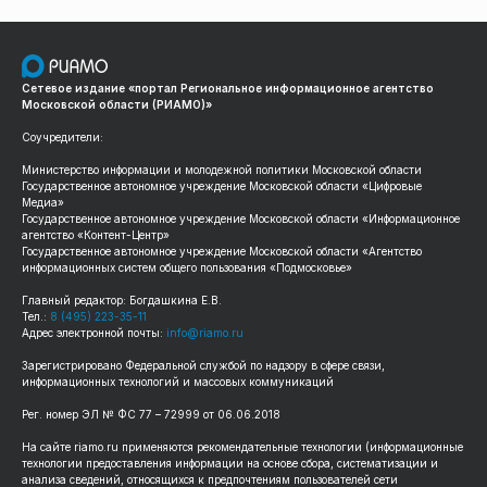
Сетевое издание «портал Региональное информационное агентство
Московской области (РИАМО)»
Соучредители:
Министерство информации и молодежной политики Московской области
Государственное автономное учреждение Московской области «Цифровые
Медиа»
Государственное автономное учреждение Московской области «Информационное
агентство «Контент-Центр»
Государственное автономное учреждение Московской области «Агентство
информационных систем общего пользования «Подмосковье»
Главный редактор: Богдашкина Е.В.
Тел.:
8 (495) 223-35-11
Адрес электронной почты:
info@riamo.ru
Зарегистрировано Федеральной службой по надзору в сфере связи,
информационных технологий и массовых коммуникаций
Рег. номер ЭЛ № ФС 77 – 72999 от 06.06.2018
На сайте riamo.ru применяются рекомендательные технологии (информационные
технологии предоставления информации на основе сбора, систематизации и
анализа сведений, относящихся к предпочтениям пользователей сети