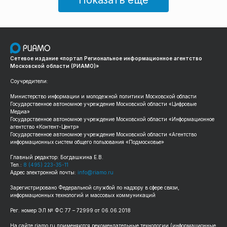
Показать еще
Сетевое издание «портал Региональное информационное агентство
Московской области (РИАМО)»
Соучредители:
Министерство информации и молодежной политики Московской области
Государственное автономное учреждение Московской области «Цифровые
Медиа»
Государственное автономное учреждение Московской области «Информационное
агентство «Контент-Центр»
Государственное автономное учреждение Московской области «Агентство
информационных систем общего пользования «Подмосковье»
Главный редактор: Богдашкина Е.В.
Тел.:
8 (495) 223-35-11
Адрес электронной почты:
info@riamo.ru
Зарегистрировано Федеральной службой по надзору в сфере связи,
информационных технологий и массовых коммуникаций
Рег. номер ЭЛ № ФС 77 – 72999 от 06.06.2018
На сайте riamo.ru применяются рекомендательные технологии (информационные