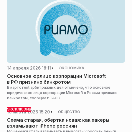
14 апреля 2026 18:11
ЭКОНОМИКА
Основное юрлицо корпорации Microsoft
в РФ признано банкротом
В картотекt арбитражных дел отмечено, что основное
юридическое лицо корпорации Microsoft в России признано
банкротом, сообщает ТАСС.
ЭКСКЛЮЗИВ
16 марта 2026 15:20
ОБЩЕСТВО
Схема старая, обертка новая: как хакеры
взламывают iPhone россиян
Мошенники стали взламывать и вымогать у россиян деньги