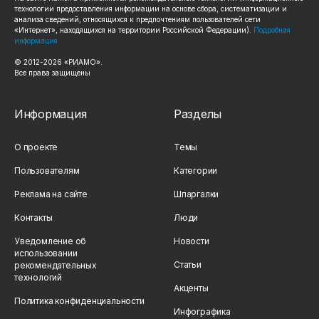
технологии предоставления информации на основе сбора, систематизации и
анализа сведений, относящихся к предпочтениям пользователей сети
«Интернет», находящихся на территории Российской Федерации).
Подробная
информация
© 2012-2026 «РИАМО».
Все права защищены
Информация
Разделы
О проекте
Темы
Пользователям
Категории
Реклама на сайте
Шпаргалки
Контакты
Люди
Уведомление об
Новости
использовании
Статьи
рекомендательных
технологий
Акценты
Политика конфиденциальности
Инфографика